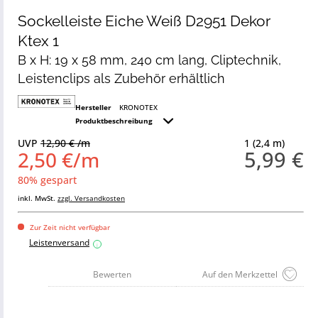
Sockelleiste Eiche Weiß D2951 Dekor
Ktex 1
B x H: 19 x 58 mm, 240 cm lang, Cliptechnik,
Leistenclips als Zubehör erhältlich
Hersteller
KRONOTEX
Produktbeschreibung
UVP
12,90 € /m
1 (2,4 m)
5,99 €
2,50 €/m
80% gespart
inkl. MwSt.
zzgl. Versandkosten
Zur Zeit nicht verfügbar
Leistenversand
i
Bewerten
Auf den Merkzettel