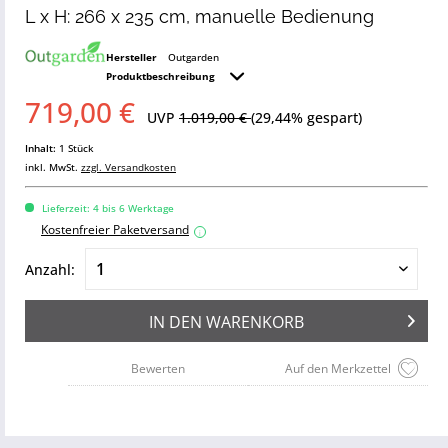
L x H: 266 x 235 cm, manuelle Bedienung
Hersteller
Outgarden
Produktbeschreibung
719,00 €
UVP
1.019,00 €
(29,44% gespart)
Inhalt:
1 Stück
inkl. MwSt.
zzgl. Versandkosten
Lieferzeit: 4 bis 6 Werktage
Kostenfreier Paketversand
i
Anzahl:
IN DEN
WARENKORB
Bewerten
Auf den Merkzettel