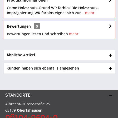
Produktinformationen
Osmo Holzschutz-Grund WR farblos Die Holzschutz-
Imprägnierung WR farblos eignet sich zur...
mehr
Bewertungen
0
Bewertungen lesen und schreiben
mehr
Ähnliche Artikel
Kunden haben sich ebenfalls angesehen
STANDORTE
Albrecht-Dürer-Straße 25
63179
Obertshausen
06104-9504-0