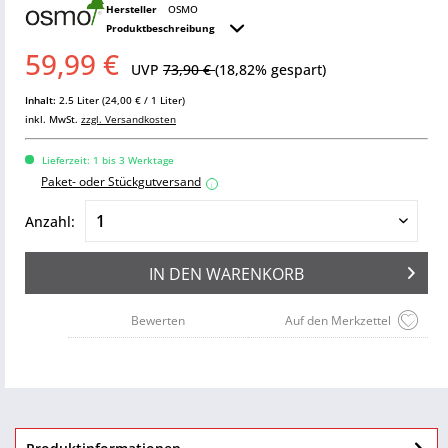
Hersteller
OSMO
Produktbeschreibung
59,99 €
UVP
73,90 €
(18,82% gespart)
Inhalt:
2.5 Liter (24,00 € / 1 Liter)
inkl. MwSt.
zzgl. Versandkosten
Lieferzeit: 1 bis 3 Werktage
Paket- oder Stückgutversand
i
Anzahl:
IN DEN
WARENKORB
Bewerten
Auf den Merkzettel