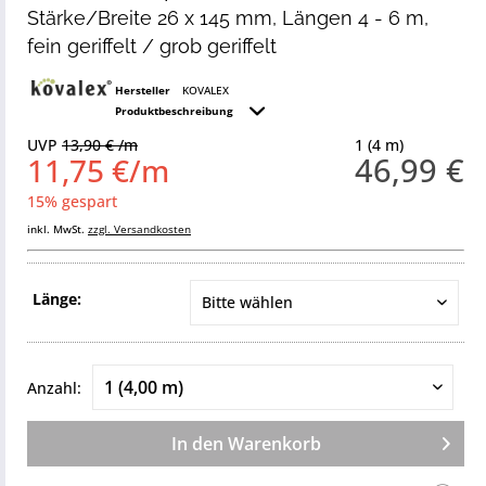
Stärke/Breite 26 x 145 mm, Längen 4 - 6 m,
fein geriffelt / grob geriffelt
Hersteller
KOVALEX
Produktbeschreibung
UVP
13,90 € /m
1 (4 m)
46,99 €
11,75 €/m
15% gespart
inkl. MwSt.
zzgl. Versandkosten
Länge:
Anzahl:
In den
Warenkorb