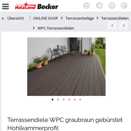
Übersicht
ONLINE SHOP
Terrassenbeläge
Terrassendielen
WPC-Terrassendielen
Terrassendiele WPC graubraun gebürstet
Hohlkammerprofil