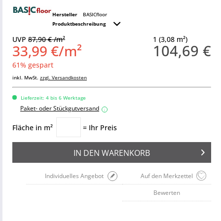
Hersteller
BASICfloor
Produktbeschreibung
UVP
87,90 € /m²
1 (3,08 m²)
104,69 €
33,99 €/m²
61% gespart
inkl. MwSt.
zzgl. Versandkosten
Lieferzeit: 4 bis 6 Werktage
Paket- oder Stückgutversand
i
Fläche in m²
= Ihr Preis
IN DEN
WARENKORB
Individuelles Angebot
Auf den Merkzettel
Bewerten