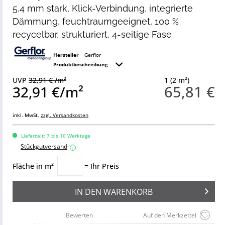
5,4 mm stark, Klick-Verbindung, integrierte
Dämmung, feuchtraumgeeignet, 100 %
recycelbar, strukturiert, 4-seitige Fase
Hersteller
Gerflor
Produktbeschreibung
UVP
32,91 € /m²
1 (2 m²)
65,81 €
32,91 €/m²
inkl. MwSt.
zzgl. Versandkosten
Lieferzeit: 7 bis 10 Werktage
Stückgutversand
i
Fläche in m²
= Ihr Preis
IN DEN
WARENKORB
Bewerten
Auf den Merkzettel