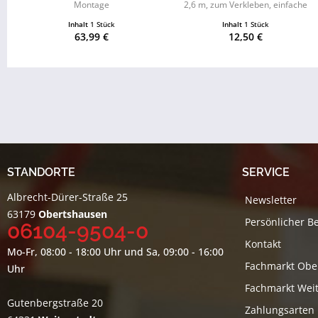
Montage
2,6 m, zum Verkleben, einfache
Montage
Inhalt
1 Stück
Inhalt
1 Stück
63,99 €
12,50 €
STANDORTE
SERVICE
Albrecht-Dürer-Straße 25
Newsletter
63179
Obertshausen
Persönlicher B
06104-9504-0
Kontakt
Mo-Fr, 08:00 - 18:00 Uhr und Sa, 09:00 - 16:00
Fachmarkt Obe
Uhr
Fachmarkt Weit
Gutenbergstraße 20
Zahlungsarten