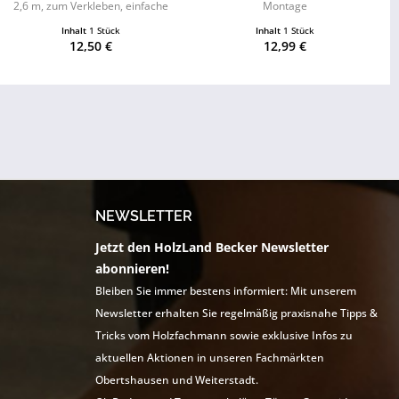
2,6 m, zum Verkleben, einfache
Montage
Montage
Inhalt
1 Stück
Inhalt
1 Stück
12,50 €
12,99 €
NEWSLETTER
Jetzt den HolzLand Becker Newsletter
abonnieren!
Bleiben Sie immer bestens informiert: Mit unserem
Newsletter erhalten Sie regelmäßig praxisnahe Tipps &
Tricks vom Holzfachmann sowie exklusive Infos zu
aktuellen Aktionen in unseren Fachmärkten
Obertshausen und Weiterstadt.