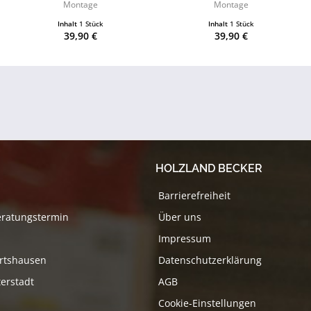
Montage
Montage
Inhalt
1 Stück
Inhalt
1 Stück
39,90 €
39,90 €
HOLZLAND BECKER
Barrierefreiheit
eratungstermin
Über uns
Impressum
rtshausen
Datenschutzerklärung
erstadt
AGB
Cookie-Einstellungen