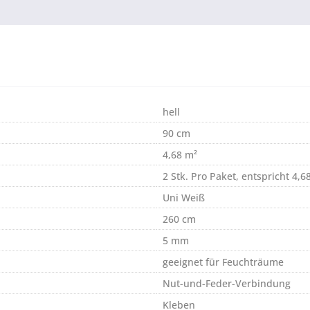
hell
90 cm
4,68 m²
2 Stk. Pro Paket, entspricht 4,6
Uni Weiß
260 cm
5 mm
geeignet für Feuchträume
Nut-und-Feder-Verbindung
Kleben