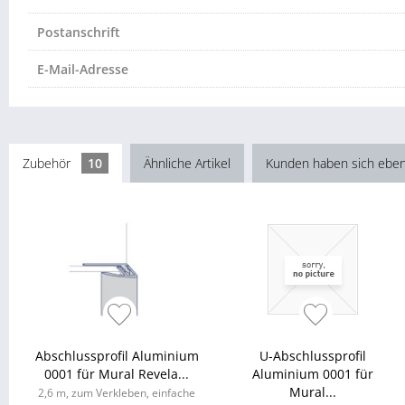
Postanschrift
E-Mail-Adresse
Zubehör
10
Ähnliche Artikel
Kunden haben sich eben
Abschlussprofil Aluminium
U-Abschlussprofil
0001 für Mural Revela...
Aluminium 0001 für
Mural...
2,6 m, zum Verkleben, einfache