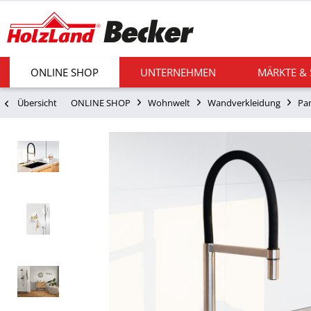
ONLINE SHOP
UNTERNEHMEN
MÄRKTE &
Übersicht
ONLINE SHOP
Wohnwelt
Wandverkleidung
Pa