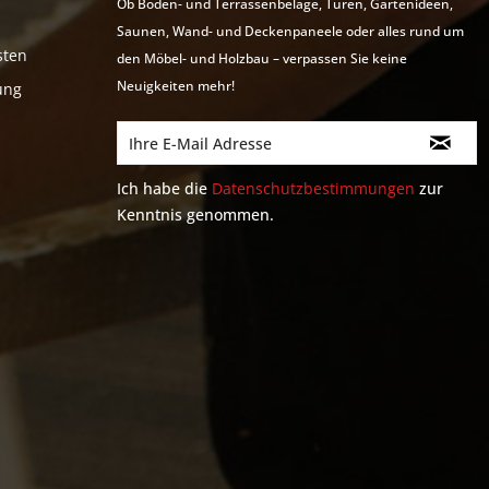
Ob Boden- und Terrassenbeläge, Türen, Gartenideen,
Saunen, Wand- und Deckenpaneele oder alles rund um
sten
den Möbel- und Holzbau – verpassen Sie keine
Neuigkeiten mehr!
ung
Ich habe die
Datenschutzbestimmungen
zur
Kenntnis genommen.