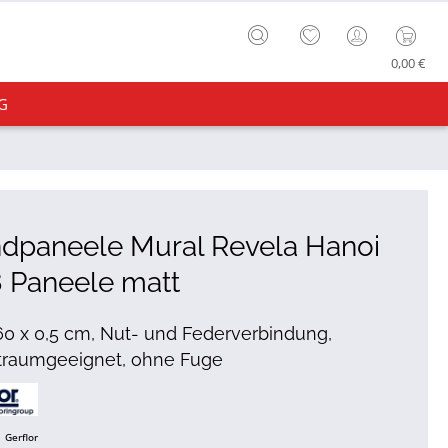
0,00 €
G
dpaneele Mural Revela Hanoi
 Paneele matt
60 x 0,5 cm, Nut- und Federverbindung,
traumgeeignet, ohne Fuge
Gerflor