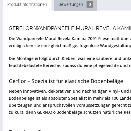
Produktinformationen
Bewertungen
0
GERFLOR WANDPANEELE MURAL REVELA KAMIN
Die Wandpaneele Mural Revela Kamina 7091 Fliese matt überz
ermöglichen sie eine gleichmäßige, fugenlose Wandgestaltun
Die Montage erfolgt durch Kleben, was eine saubere und unko
feuchtebelastete Bereiche, sodass du eine pflegeleichte und
Gerflor – Spezialist für elastische Bodenbeläge
Neben innovativen, dekorativen und nachhaltigen Vinyl- und
Bodenbeläge ist als absoluter Spezialist in mehr als 100 Lä
überzeugen und anspruchsvollen Voraussetzungen gerecht zu
zu kurz, denn GERFLOR-Bodenbeläge schützen natürliche Ress