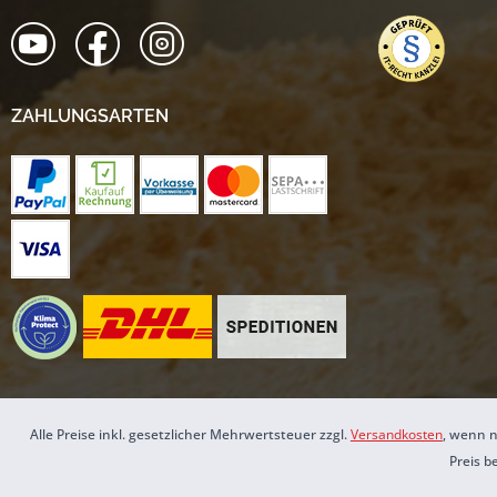
ZAHLUNGSARTEN
Alle Preise inkl. gesetzlicher Mehrwertsteuer zzgl.
Versandkosten
, wenn n
Preis b