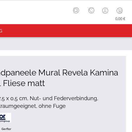
0,00 €
G
dpaneele Mural Revela Kamina
 Fliese matt
7,5 x 0,5 cm, Nut- und Federverbindung,
traumgeeignet, ohne Fuge
Gerflor