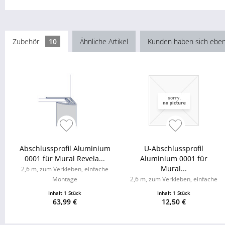
Zubehör
10
Ähnliche Artikel
Kunden haben sich eben
Abschlussprofil Aluminium
U-Abschlussprofil
0001 für Mural Revela...
Aluminium 0001 für
Mural...
2,6 m, zum Verkleben, einfache
Montage
2,6 m, zum Verkleben, einfache
Montage
Inhalt
1 Stück
Inhalt
1 Stück
63,99 €
12,50 €