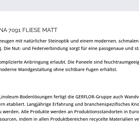
A 7091 FLIESE MATT
eugen mit natürlicher Steinoptik und einem modernen, schmalen 
g. Die Nut- und Federverbindung sorgt für eine passgenaue und st
mplizierte Anbringung erlaubt. Die Paneele sind feuchtraumgeeig
 moderne Wandgestaltung ohne sichtbare Fugen erhältst.
 Linoleum-Bodenlösungen fertigt die GERFLOR-Gruppe auch Wandve
ndern etabliert. Langjährige Erfahrung und branchenspezifisches
 werden. Alle Produkte werden an Produktionsstandorten in Euro
ourcen, indem in allen Produktbereichen recycelte Materialien 