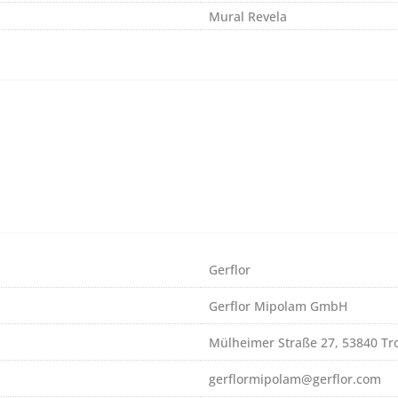
Mural Revela
Gerflor
Gerflor Mipolam GmbH
Mülheimer Straße 27, 53840 Tro
gerflormipolam@gerflor.com