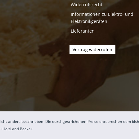
Widerrufsrecht
Informationen zu Elektro- und
Elektronikgeräten
Lieferanten
Vertrag widerrufen
icht anders beschrieben. Die durchgestrichenen Preise entsprechen dem bis
ei HolzLand Becker.