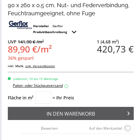
90 x 260 x 0,5 cm, Nut- und Federverbindung,
Feuchtraumgeeignet, ohne Fuge
Hersteller
Gerflor
Produktbeschreibung
UVP
141,90 € /m²
1 (4,68 m²)
420,73 €
89,90 €/m²
36% gespart
inkl. MwSt.
zzgl. Versandkosten
Lieferzeit: 10 bis 15 Werktage
Paket- oder Stückgutversand
i
Fläche in m²
= Ihr Preis
IN DEN
WARENKORB
Bewerten
Auf den Merkzettel