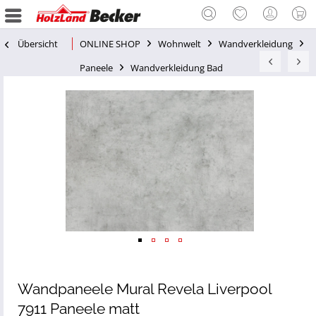
Übersicht
ONLINE SHOP
Wohnwelt
Wandverkleidung
Paneele
Wandverkleidung Bad
Wandpaneele Mural Revela Liverpool
7911 Paneele matt