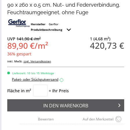
90 x 260 x 0,5 cm, Nut- und Federverbindung,
Feuchtraumgeeignet, ohne Fuge
Hersteller
Gerflor
Produktbeschreibung
UVP
141,90 € /m²
1 (4,68 m²)
420,73 €
89,90 €/m²
36% gespart
inkl. MwSt.
zzgl. Versandkosten
Lieferzeit: 10 bis 15 Werktage
Paket- oder Stückgutversand
i
Fläche in m²
= Ihr Preis
IN DEN
WARENKORB
Bewerten
Auf den Merkzettel