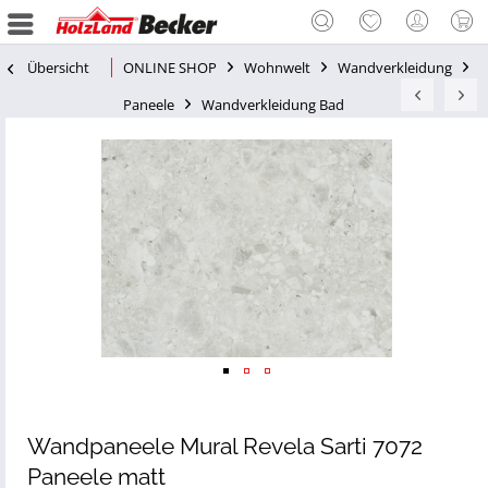
Übersicht
ONLINE SHOP
Wohnwelt
Wandverkleidung
Paneele
Wandverkleidung Bad
Wandpaneele Mural Revela Sarti 7072
Paneele matt