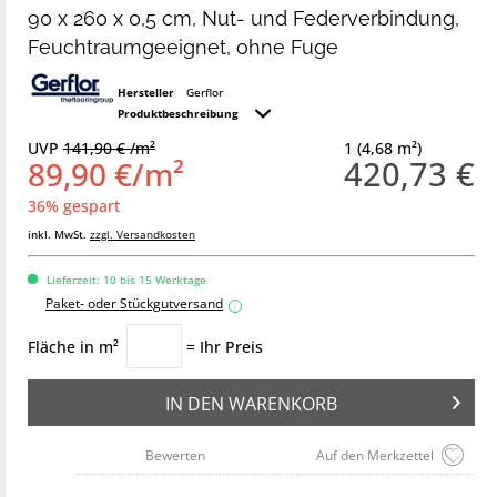
90 x 260 x 0,5 cm, Nut- und Federverbindung,
Feuchtraumgeeignet, ohne Fuge
Hersteller
Gerflor
Produktbeschreibung
UVP
141,90 € /m²
1 (4,68 m²)
420,73 €
89,90 €/m²
36% gespart
inkl. MwSt.
zzgl. Versandkosten
Lieferzeit: 10 bis 15 Werktage
Paket- oder Stückgutversand
i
Fläche in m²
= Ihr Preis
IN DEN
WARENKORB
Bewerten
Auf den Merkzettel