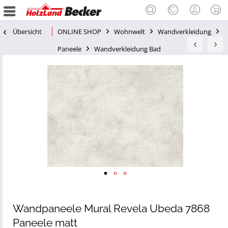
Übersicht
ONLINE SHOP
Wohnwelt
Wandverkleidung
Paneele
Wandverkleidung Bad
Wandpaneele Mural Revela Ubeda 7868
Paneele matt