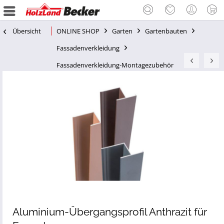
Übersicht
ONLINE SHOP
Garten
Gartenbauten
Fassadenverkleidung
Fassadenverkleidung-Montagezubehör
Aluminium-Übergangsprofil Anthrazit für