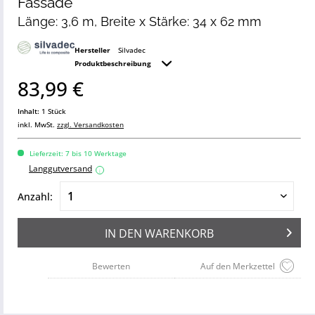
Fassade
Länge: 3,6 m, Breite x Stärke: 34 x 62 mm
Hersteller
Silvadec
Produktbeschreibung
83,99 €
Inhalt:
1 Stück
inkl. MwSt.
zzgl. Versandkosten
Lieferzeit: 7 bis 10 Werktage
Langgutversand
i
Anzahl:
IN DEN
WARENKORB
Bewerten
Auf den Merkzettel