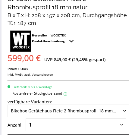
Rhombusprofil 18 mm natur
B x T x H: 208 x 157 x 208 cm, Durchgangshöhe
Tür: 187 cm
Hersteller
WOODTEX
Produktbeschreibung
599,00 €
UVP
849,00 €
(29,45% gespart)
Inhalt:
1 Stück
inkl. MwSt.
zzgl. Versandkosten
Lieferzeit: 4 bis 6 Werktage
Kostenfreier Stückgutversand
i
verfügbare Varianten:
Anzahl: