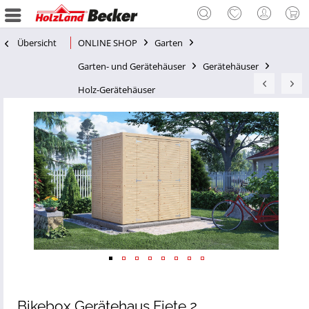
Übersicht
ONLINE SHOP
Garten
Garten- und Gerätehäuser
Gerätehäuser
Holz-Gerätehäuser
Bikebox Gerätehaus Fiete 2