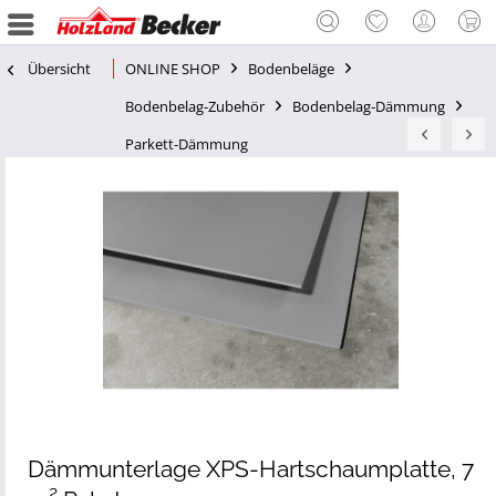
Übersicht
ONLINE SHOP
Bodenbeläge
Bodenbelag-Zubehör
Bodenbelag-Dämmung
Parkett-Dämmung
Dämmunterlage XPS-Hartschaumplatte, 7