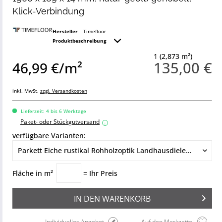
Klick-Verbindung
Hersteller
Timefloor
Produktbeschreibung
1 (2,873 m²)
135,00 €
46,99 €/m²
inkl. MwSt.
zzgl. Versandkosten
Lieferzeit: 4 bis 6 Werktage
Paket- oder Stückgutversand
i
verfügbare Varianten:
Fläche in m²
= Ihr Preis
IN DEN
WARENKORB
Individuelles Angebot
Auf den Merkzettel