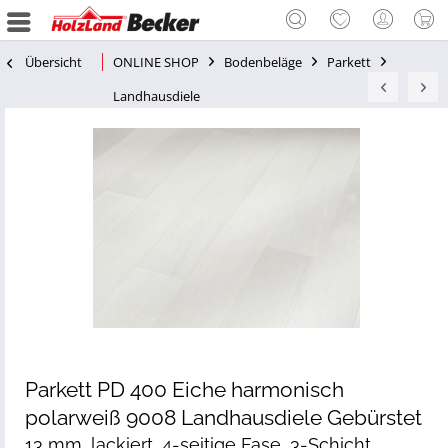
Übersicht
ONLINE SHOP
Bodenbeläge
Parkett
Landhausdiele
Parkett PD 400 Eiche harmonisch
polarweiß 9008 Landhausdiele Gebürstet
13 mm, lackiert, 4-seitige Fase, 3-Schicht