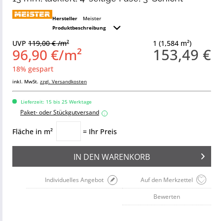
Hersteller
Meister
Produktbeschreibung
UVP
119,00 € /m²
1 (1,584 m²)
153,49 €
96,90 €/m²
18% gespart
inkl. MwSt.
zzgl. Versandkosten
Lieferzeit: 15 bis 25 Werktage
Paket- oder Stückgutversand
i
Fläche in m²
= Ihr Preis
IN DEN
WARENKORB
Individuelles Angebot
Auf den Merkzettel
Bewerten