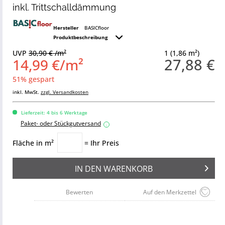
inkl. Trittschalldämmung
Hersteller
BASICfloor
Produktbeschreibung
UVP
30,90 € /m²
1 (1,86 m²)
27,88 €
14,99 €/m²
51% gespart
inkl. MwSt.
zzgl. Versandkosten
Lieferzeit: 4 bis 6 Werktage
Paket- oder Stückgutversand
i
Fläche in m²
= Ihr Preis
IN DEN
WARENKORB
Bewerten
Auf den Merkzettel