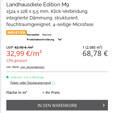
Landhausdiele Edition M9
1524 x 228 x 5,5 mm, Klick-Verbindung,
integrierte Dämmung, strukturiert,
feuchtraumgeeignet, 4-seitige Microfase
Hersteller
Meister
Produktbeschreibung
UVP
42,90 € /m²
1 (2,085 m²)
68,78 €
32,99 €/m²
23% gespart
inkl. MwSt.
zzgl. Versandkosten
Lieferzeit: 4 bis 6 Werktage
Paket- oder Stückgutversand
i
Fläche in m²
= Ihr Preis
IN DEN
WARENKORB