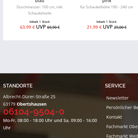
blau
pink
Durchmesser: 100 cm, inkl.
für Schaukelhöhe 190 - 240 cm
Schaukelseile
Inhalt
1 Stück
Inhalt
1 Stück
UVP
UVP
63,99 €
21,99 €
69,90 €
29,00 €
STANDORTE
SERVICE
Albrecht-Dürer-Straße 25
Newsletter
63179
Obertshausen
Persönlicher B
06104-9504-0
Kontakt
Mo-Fr, 08:00 - 18:00 Uhr und Sa, 09:00 - 16:00
Fachmarkt Obe
Uhr
Fachmarkt Weit