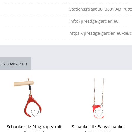
Stationsstraat 38, 3881 AD Putt
info@prestige-garden.eu
https://prestige-garden.eu/de/c
alls angesehen
Schaukelsitz Ringtrapez mit
Schaukelsitz Babyschaukel