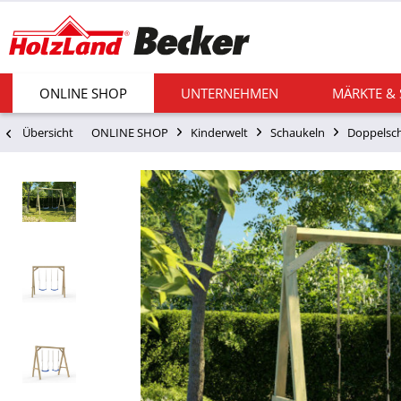
ONLINE SHOP
UNTERNEHMEN
MÄRKTE &
Übersicht
ONLINE SHOP
Kinderwelt
Schaukeln
Doppelsc