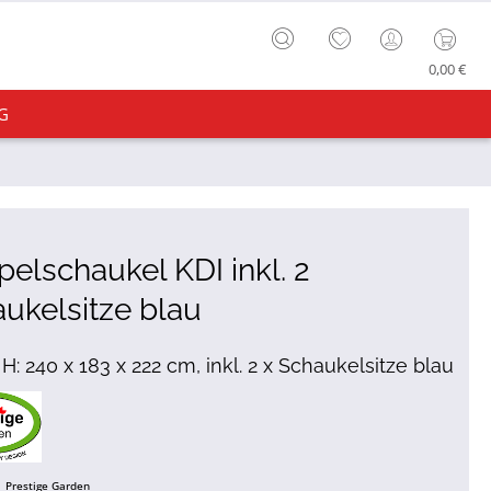
0,00 €
G
elschaukel KDI inkl. 2
ukelsitze blau
 H: 240 x 183 x 222 cm, inkl. 2 x Schaukelsitze blau
Prestige Garden