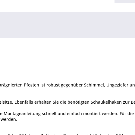
prägnierten Pfosten ist robust gegenüber Schimmel, Ungeziefer u
lsitze. Ebenfalls erhalten Sie die benötigten Schaukelhaken zur Be
he Montageanleitung schnell und einfach montiert werden. Für di
 werden.