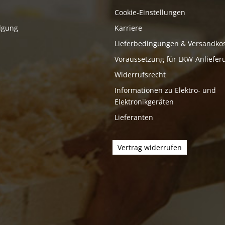
Cookie-Einstellungen
lgung
Karriere
Lieferbedingungen & Versandko
Voraussetzung für LKW-Anliefer
Widerrufsrecht
Informationen zu Elektro- und
Elektronikgeräten
Lieferanten
Vertrag widerrufen