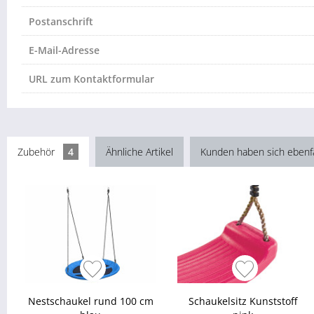
Postanschrift
E-Mail-Adresse
URL zum Kontaktformular
Zubehör
4
Ähnliche Artikel
Kunden haben sich ebenf
Nestschaukel rund 100 cm
Schaukelsitz Kunststoff