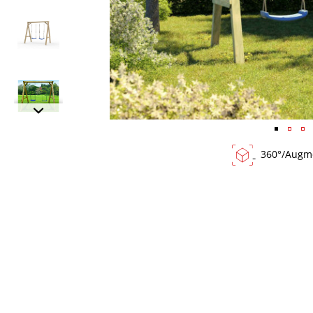
360°/Augme