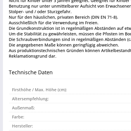
Nicht für Kinder unter 3 Jahren geeignet. Geeignet für Kinder
Benutzung nur unter unmittelbarer Aufsicht von Erwachsenen
Stolper- und / oder Sturzgefahr.
Nur für den häuslichen, privaten Bereich (DIN EN 71-8).
Ausschließlich für die Verwendung im Freien.
Die Grundkonstruktion ist in regelmäßigen Abständen auf etw
Um die Stabilität zu gewährleisten, müssen die Pfosten im B
Die Schraubverbindungen sind in regelmäßigen Abständen (ca. 
Die angegebenen Maße können geringfügig abweichen.
Aus produktionstechnischen Gründen können Artikelbestandtei
Reklamationsgrund dar.
Technische Daten
Firsthöhe / Max. Höhe (cm):
Altersempfehlung:
Außenmaß:
Farbe:
Hersteller: