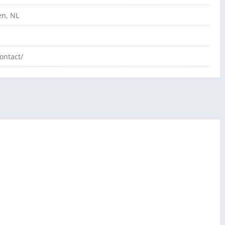
en, NL
ontact/