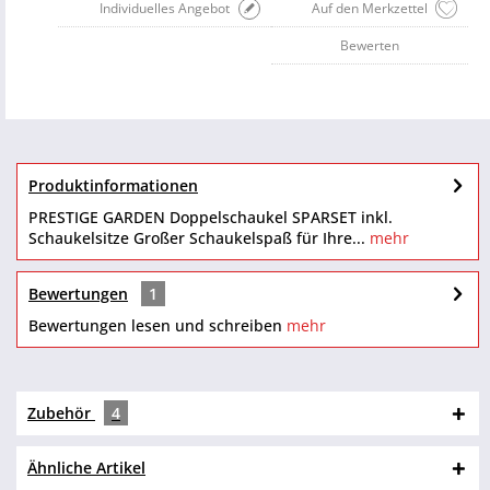
Individuelles Angebot
Auf den Merkzettel
Bewerten
Produktinformationen
PRESTIGE GARDEN Doppelschaukel SPARSET inkl.
Schaukelsitze Großer Schaukelspaß für Ihre...
mehr
Bewertungen
1
Bewertungen lesen und schreiben
mehr
Zubehör
4
Ähnliche Artikel