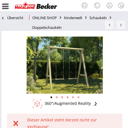
Übersicht
ONLINE SHOP
Kinderwelt
Schaukeln
Doppelschaukeln
360°/Augmented Reality
Dieser Artikel steht derzeit nicht zur
Verfügung!