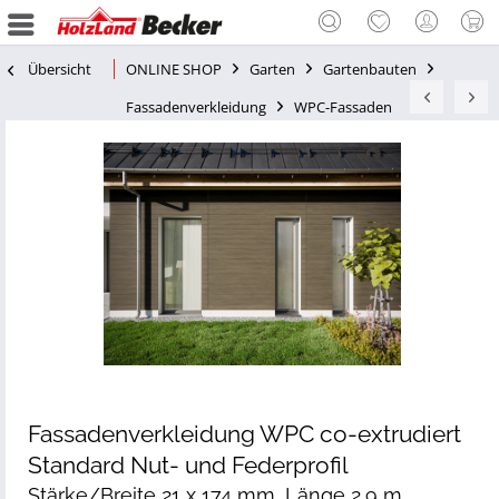
Übersicht
ONLINE SHOP
Garten
Gartenbauten
Fassadenverkleidung
WPC-Fassaden
Fassadenverkleidung WPC co-extrudiert
Standard Nut- und Federprofil
Stärke/Breite 21 x 174 mm, Länge 2,9 m,