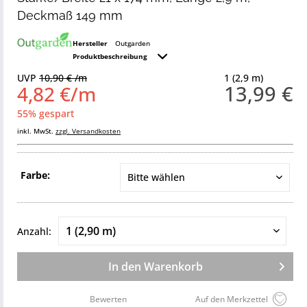
Deckmaß 149 mm
Hersteller
Outgarden
Produktbeschreibung
UVP
10,90 € /m
1 (2,9 m)
13,99 €
4,82 €/m
55% gespart
inkl. MwSt.
zzgl. Versandkosten
Farbe:
Anzahl:
In den
Warenkorb
Bewerten
Auf den Merkzettel