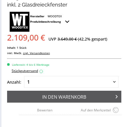
inkl. 2 Glasdreieckfenster
Hersteller
WOODTEX
Produktbeschreibung
2.109,00 €
UVP
3.649,00 €
(42,2% gespart)
Inhalt:
1 Stück
inkl. MwSt.
zzgl. Versandkosten
Lieferzeit: 4 bis 6 Werktage
Stückgutversand
i
Anzahl:
IN DEN
WARENKORB
Bewerten
Auf den Merkzettel