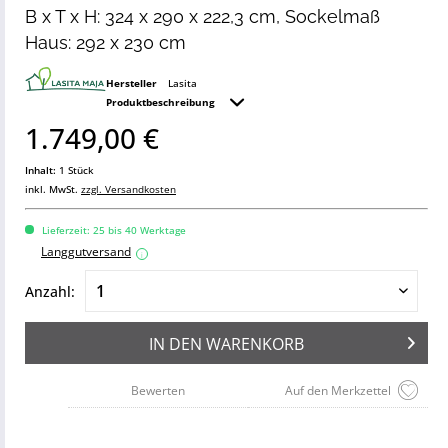
B x T x H: 324 x 290 x 222,3 cm, Sockelmaß
Haus: 292 x 230 cm
Hersteller
Lasita
Produktbeschreibung
1.749,00 €
Inhalt:
1 Stück
inkl. MwSt.
zzgl. Versandkosten
Lieferzeit: 25 bis 40 Werktage
Langgutversand
i
Anzahl:
IN DEN
WARENKORB
Bewerten
Auf den Merkzettel