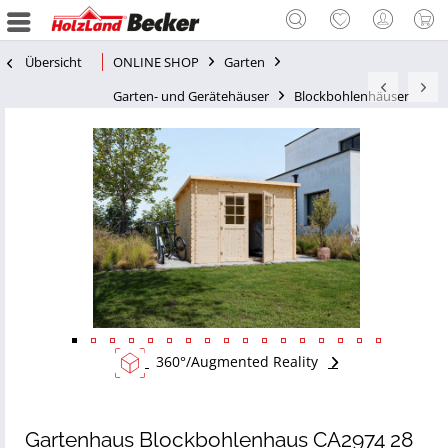
Übersicht
ONLINE SHOP
Garten
Garten- und Gerätehäuser
Blockbohlenhäuser
360°/Augmented Reality
Gartenhaus Blockbohlenhaus CA2974 28