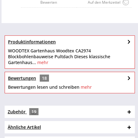
Bewerten
Auf den Merkzettel
Produktinformationen
WOODTEX Gartenhaus Woodtex CA2974
Blockbohlenbauweise Pultdach Dieses klassische
Gartenhaus...
mehr
Bewertungen
18
Bewertungen lesen und schreiben
mehr
Zubehör
19
Ähnliche Artikel