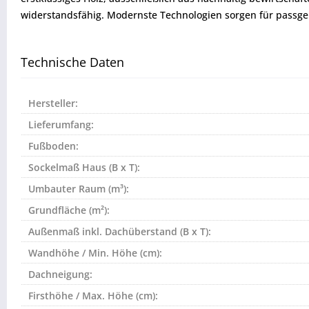
widerstandsfähig. Modernste Technologien sorgen für passge
Technische Daten
Hersteller:
Lieferumfang:
Fußboden:
Sockelmaß Haus (B x T):
Umbauter Raum (m³):
Grundfläche (m²):
Außenmaß inkl. Dachüberstand (B x T):
Wandhöhe / Min. Höhe (cm):
Dachneigung:
Firsthöhe / Max. Höhe (cm):