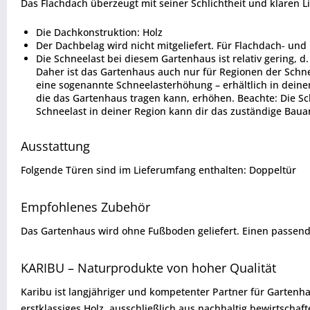
Das Flachdach überzeugt mit seiner Schlichtheit und klaren 
Die Dachkonstruktion: Holz
Der Dachbelag wird nicht mitgeliefert. Für Flachdach- un
Die Schneelast bei diesem Gartenhaus ist relativ gering, d
Daher ist das Gartenhaus auch nur für Regionen der Schnee
eine sogenannte Schneelasterhöhung – erhältlich in deine
die das Gartenhaus tragen kann, erhöhen. Beachte: Die Sc
Schneelast in deiner Region kann dir das zuständige Bau
Ausstattung
Folgende Türen sind im Lieferumfang enthalten: Doppeltür
Empfohlenes Zubehör
Das Gartenhaus wird ohne Fußboden geliefert. Einen passend
KARIBU – Naturprodukte von hoher Qualität
Karibu ist langjähriger und kompetenter Partner für Gartenh
erstklassiges Holz, ausschließlich aus nachhaltig bewirtsch