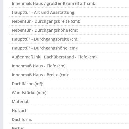
Innenmaß Haus / größter Raum (B x T cm):
Haupttür - Art und Ausstattung:
Nebentür - Durchgangsbreite (cm):
Nebentür - Durchgangshöhe (cm):
Haupttür - Durchgangsbreite (cm):
Haupttür - Durchgangshöhe (cm):
Außenmaß inkl. Dachüberstand - Tiefe (cm):
Innenmaß Haus - Tiefe (cm):
Innenmaß Haus - Breite (cm):
Dachfläche (m²):
Wandstärke (mm):
Material:
Holzart:
Dachform:
Farbe: