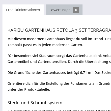
Produktinformationen
Bewertungen
0
KARIBU GARTENHAUS RETOLA 3 SET TERRAGR
Mit diesem modernen Gartenhaus liegst du voll im Trend. Das
kompakt passt es in jeden modernen Garten.
Für besonders viel Stauraum sorgt das Gartenhaus dank Anbau
Gartenmöbel und Gartenutensilien. Durch die Überdachung si
Die Grundfläche des Gartenhauses beträgt 6,71 m². Das Socke
Orientiere dich für die Erstellung des Fundaments am Grundr
unter der Produkttabelle.
Steck- und Schraubsystem