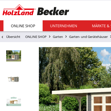
ONLINE SHOP
UNTERNEHMEN
MÄRKTE &
Übersicht
ONLINE SHOP
Garten
Garten- und Gerätehäuser