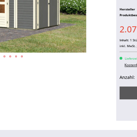
Hersteller
Produktbe
2.07
Inhalt:
1 St
inkl. MwSt.
Lieferze
Kosten
Anzahl: