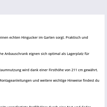
einen echten Hingucker im Garten sorgt. Praktisch und
he Anbauschrank eignen sich optimal als Lagerplatz für
e Raumnutzung wird dank einer Firsthöhe von 211 cm gewährt.
 Montageanleitungen und weitere wichtige Hinweise findest du