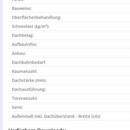
Bauweise:
Oberflächenbehandlung:
Schneelast (kg/m²):
Dachbelag:
Aufbauinfos:
Anbau:
Dachbahnbedarf:
Raumanzahl:
Dachstärke (mm):
Dachausführung:
Türenanzahl:
Serie:
Außenmaß inkl. Dachüberstand - Breite (cm):