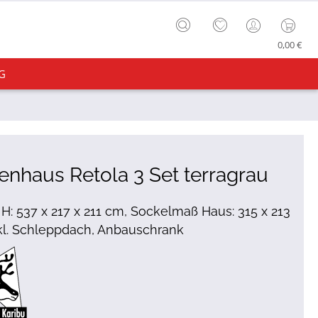
0,00 €
G
enhaus Retola 3 Set terragrau
x H: 537 x 217 x 211 cm, Sockelmaß Haus: 315 x 213
kl. Schleppdach, Anbauschrank