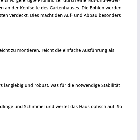
its vorgefertigte Profilhölzer durch eine Nut-und-Feder-
n an der Kopfseite des Gartenhauses. Die Bohlen werden
sten verdeckt. Dies macht den Auf- und Abbau besonders
eicht zu montieren, reicht die einfache Ausführung als
s langlebig und robust, was für die notwendige Stabilität
ädlinge und Schimmel und wertet das Haus optisch auf. So