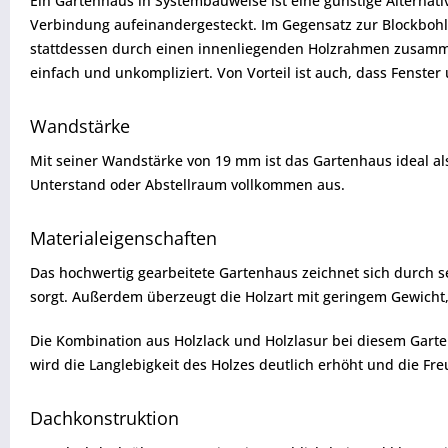
Ein Gartenhaus in Systembauweise ist eine günstige Alternati
Verbindung aufeinandergesteckt. Im Gegensatz zur Blockboh
stattdessen durch einen innenliegenden Holzrahmen zusamme
einfach und unkompliziert. Von Vorteil ist auch, dass Fenst
Wandstärke
Mit seiner Wandstärke von 19 mm ist das Gartenhaus ideal als 
Unterstand oder Abstellraum vollkommen aus.
Materialeigenschaften
Das hochwertig gearbeitete Gartenhaus zeichnet sich durch sei
sorgt. Außerdem überzeugt die Holzart mit geringem Gewicht, 
Die Kombination aus Holzlack und Holzlasur bei diesem Garte
wird die Langlebigkeit des Holzes deutlich erhöht und die Fr
Dachkonstruktion