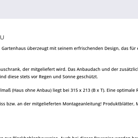
AU
 Gartenhaus überzeugt mit seinem erfrischenden Design, das für 
schrank, der mitgeliefert wird. Das Anbaudach und der zusätzlic
nd diese stets vor Regen und Sonne geschützt.
lmaß (Haus ohne Anbau) liegt bei 315 x 213 (B x T). Eine optimal
iss bzw. an der mitgelieferten Montageanleitung! Produktblätter,