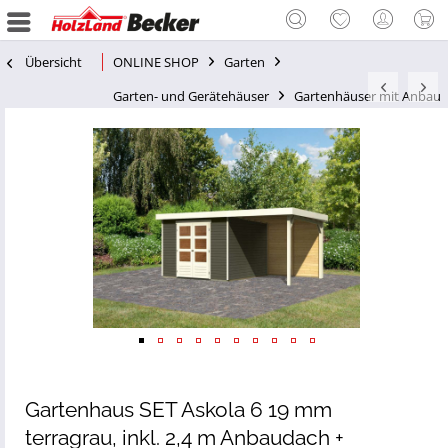
Übersicht
ONLINE SHOP
Garten
Garten- und Gerätehäuser
Gartenhäuser mit Anbau
Gartenhaus SET Askola 6 19 mm
terragrau, inkl. 2,4 m Anbaudach +