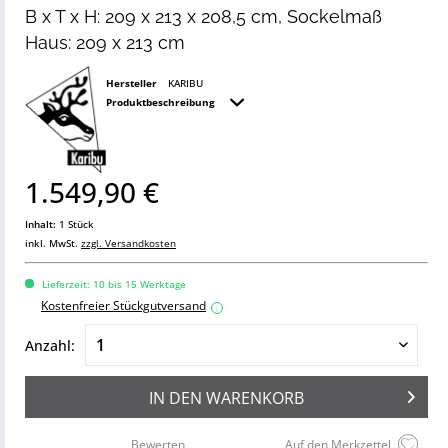
B x T x H: 209 x 213 x 208,5 cm, Sockelmaß
Haus: 209 x 213 cm
Hersteller
KARIBU
Produktbeschreibung
1.549,90 €
Inhalt:
1 Stück
inkl. MwSt.
zzgl. Versandkosten
Lieferzeit: 10 bis 15 Werktage
Kostenfreier Stückgutversand
i
Anzahl:
IN DEN
WARENKORB
Bewerten
Auf den Merkzettel