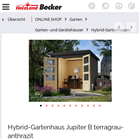
Übersicht
ONLINE SHOP
Garten
Garten- und Gerätehäuser
Hybrid-Gartenhäuser
Hybrid-Gartenhaus Jupiter B terragrau-
anthrazit