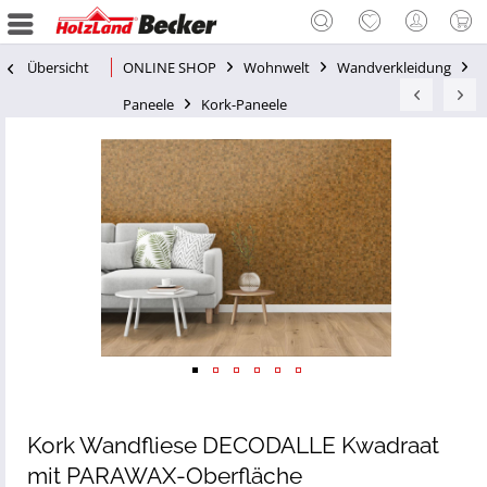
Übersicht
ONLINE SHOP
Wohnwelt
Wandverkleidung
Paneele
Kork-Paneele
Kork Wandfliese DECODALLE Kwadraat
mit PARAWAX-Oberfläche