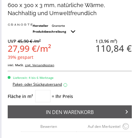
600 x 300 x 3 mm, natürliche Wärme,
Nachhaltig und Umweltfreundlich
Hersteller
Granorte
Produktbeschreibung
UVP
45,90 € /m²
1 (3,96 m²)
110,84 €
27,99 €/m²
39% gespart
inkl. MwSt.
zzgl. Versandkosten
Lieferzeit: 4 bis 6 Werktage
Paket- oder Stückgutversand
i
Fläche in m²
= Ihr Preis
IN DEN
WARENKORB
Bewerten
Auf den Merkzettel