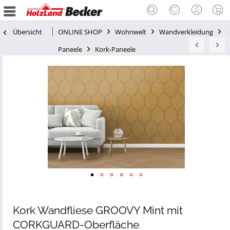
Übersicht
ONLINE SHOP
Wohnwelt
Wandverkleidung
Paneele
Kork-Paneele
Kork Wandfliese GROOVY Mint mit
CORKGUARD-Oberfläche