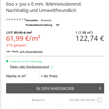
600 x 300 x 6 mm, Wärmeisolierend,
Nachhaltig und Umweltfreundlich
Hersteller
Granorte
Produktbeschreibung
UVP
89,90 € /m²
1 (1,98 m²)
122,74 €
61,99 €/m²
31% gespart
inkl. MwSt.
zzgl. Versandkosten
Lieferzeit: 4 bis 6 Werktage
Paket- oder Stückgutversand
i
Fläche in m²
= Ihr Preis
IN DEN
WARENKORB
Bewerten
Auf den Merkzettel