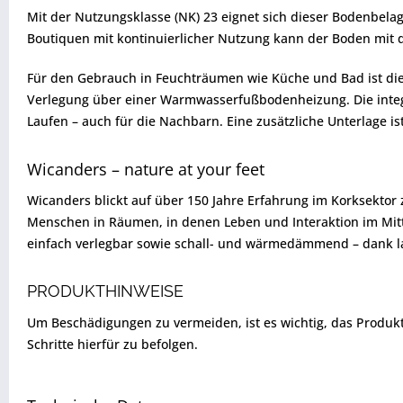
Mit der Nutzungsklasse (NK) 23 eignet sich dieser Bodenbelag
Boutiquen mit kontinuierlicher Nutzung kann der Boden mit 
Für den Gebrauch in Feuchträumen wie Küche und Bad ist dies
Verlegung über einer Warmwasserfußbodenheizung. Die integr
Laufen – auch für die Nachbarn. Eine zusätzliche Unterlage ist
Wicanders – nature at your feet
Wicanders blickt auf über 150 Jahre Erfahrung im Korksektor
Menschen in Räumen, in denen Leben und Interaktion im Mitte
einfach verlegbar sowie schall- und wärmedämmend – dank la
PRODUKTHINWEISE
Um Beschädigungen zu vermeiden, ist es wichtig, das Produkt vo
Schritte hierfür zu befolgen.