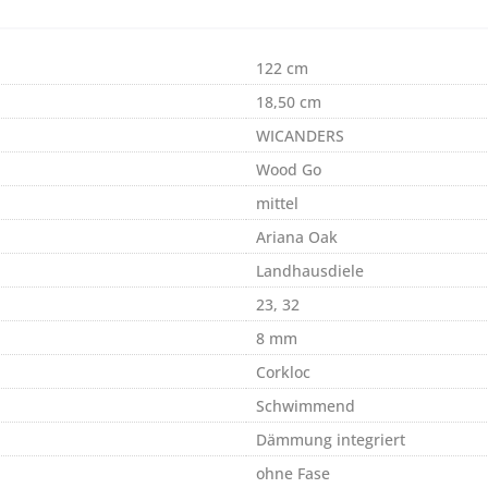
122 cm
18,50 cm
WICANDERS
Wood Go
mittel
Ariana Oak
Landhausdiele
23, 32
8 mm
Corkloc
Schwimmend
Dämmung integriert
ohne Fase