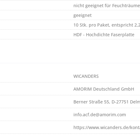
nicht geeignet für Feuchträume
geeignet
10 Stk. pro Paket, entspricht 2
HDF - Hochdichte Faserplatte
WICANDERS
AMORIM Deutschland GmbH
Berner Straße 55, D-27751 Del
info.acf.de@amorim.com
https://www.wicanders.de/kont