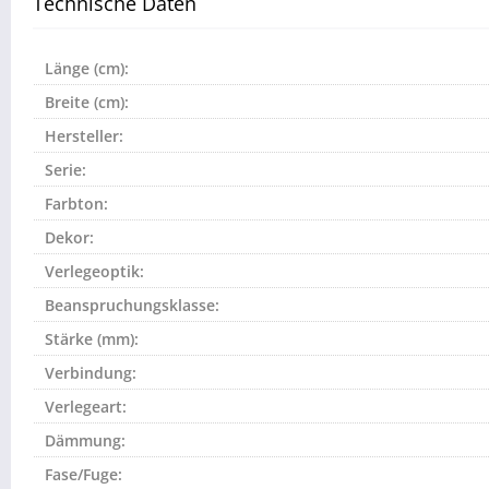
Technische Daten
Länge (cm):
Breite (cm):
Hersteller:
Serie:
Farbton:
Dekor:
Verlegeoptik:
Beanspruchungsklasse:
Stärke (mm):
Verbindung:
Verlegeart:
Dämmung:
Fase/Fuge: