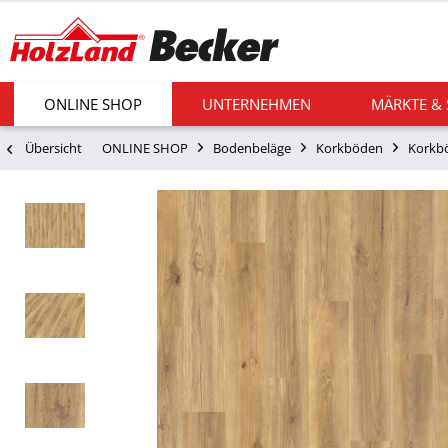
ONLINE SHOP
UNTERNEHMEN
MÄRKTE &
Übersicht
ONLINE SHOP
Bodenbeläge
Korkböden
Korkbö