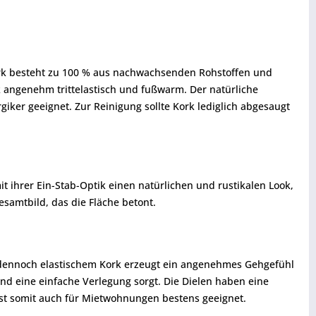
ork besteht zu 100 % aus nachwachsenden Rohstoffen und
 angenehm trittelastisch und fußwarm. Der natürliche
giker geeignet. Zur Reinigung sollte Kork lediglich abgesaugt
 ihrer Ein-Stab-Optik einen natürlichen und rustikalen Look,
esamtbild, das die Fläche betont.
d dennoch elastischem Kork erzeugt ein angenehmes Gehgefühl
 und eine einfache Verlegung sorgt. Die Dielen haben eine
st somit auch für Mietwohnungen bestens geeignet.