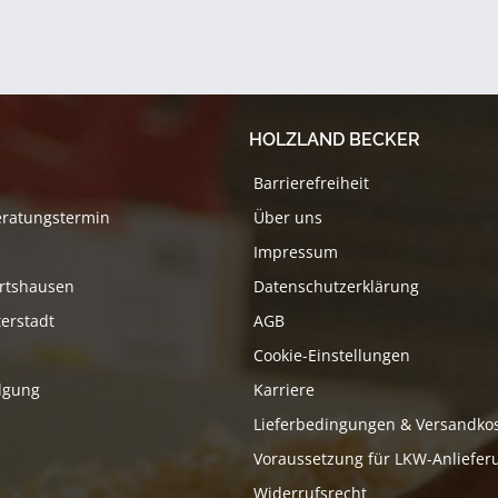
HOLZLAND BECKER
Barrierefreiheit
eratungstermin
Über uns
Impressum
rtshausen
Datenschutzerklärung
erstadt
AGB
Cookie-Einstellungen
lgung
Karriere
Lieferbedingungen & Versandko
Voraussetzung für LKW-Anliefer
Widerrufsrecht