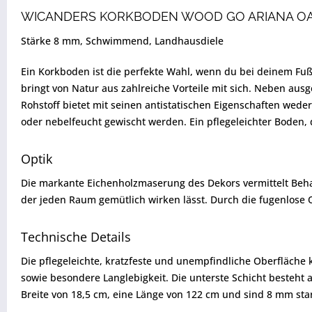
WICANDERS KORKBODEN WOOD GO ARIANA O
Stärke 8 mm, Schwimmend, Landhausdiele
Ein Korkboden ist die perfekte Wahl, wenn du bei deinem Fu
bringt von Natur aus zahlreiche Vorteile mit sich. Neben au
Rohstoff bietet mit seinen antistatischen Eigenschaften weder
oder nebelfeucht gewischt werden. Ein pflegeleichter Boden,
Optik
Die markante Eichenholzmaserung des Dekors vermittelt Behag
der jeden Raum gemütlich wirken lässt. Durch die fugenlose O
Technische Details
Die pflegeleichte, kratzfeste und unempfindliche Oberfläch
sowie besondere Langlebigkeit. Die unterste Schicht besteht au
Breite von 18,5 cm, eine Länge von 122 cm und sind 8 mm st