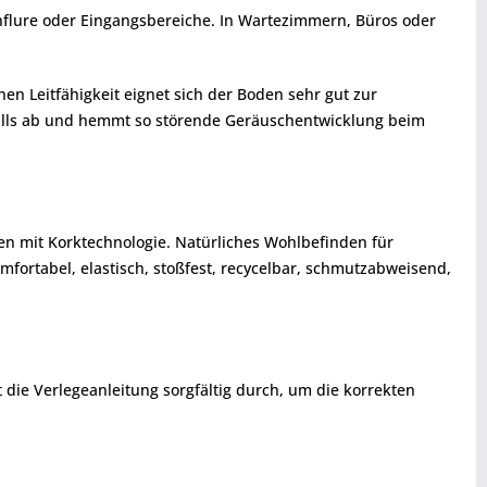
enflure oder Eingangsbereiche. In Wartezimmern, Büros oder
n Leitfähigkeit eignet sich der Boden sehr gut zur
halls ab und hemmt so störende Geräuschentwicklung beim
en mit Korktechnologie. Natürliches Wohlbefinden für
ortabel, elastisch, stoßfest, recycelbar, schmutzabweisend,
t die Verlegeanleitung sorgfältig durch, um die korrekten