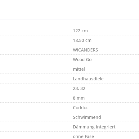
122 cm
18,50 cm
WICANDERS
Wood Go
mittel
Landhausdiele
23, 32
8 mm
Corkloc
Schwimmend
Dämmung integriert
ohne Fase