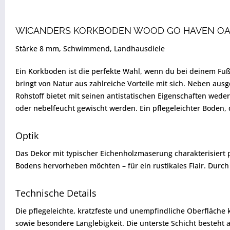
WICANDERS KORKBODEN WOOD GO HAVEN OAK
Stärke 8 mm, Schwimmend, Landhausdiele
Ein Korkboden ist die perfekte Wahl, wenn du bei deinem Fu
bringt von Natur aus zahlreiche Vorteile mit sich. Neben au
Rohstoff bietet mit seinen antistatischen Eigenschaften weder
oder nebelfeucht gewischt werden. Ein pflegeleichter Boden,
Optik
Das Dekor mit typischer Eichenholzmaserung charakterisiert p
Bodens hervorheben möchten – für ein rustikales Flair. Durch 
Technische Details
Die pflegeleichte, kratzfeste und unempfindliche Oberfläch
sowie besondere Langlebigkeit. Die unterste Schicht besteht au