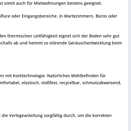
st somit auch für Mietwohnungen bestens geeignet.
enflure oder Eingangsbereiche. In Wartezimmern, Büros oder
en thermischen Leitfähigkeit eignet sich der Boden sehr gut
ttschalls ab und hemmt so störende Geräuschentwicklung beim
en mit Korktechnologie. Natürliches Wohlbefinden für
ortabel, elastisch, stoßfest, recycelbar, schmutzabweisend,
t die Verlegeanleitung sorgfältig durch, um die korrekten