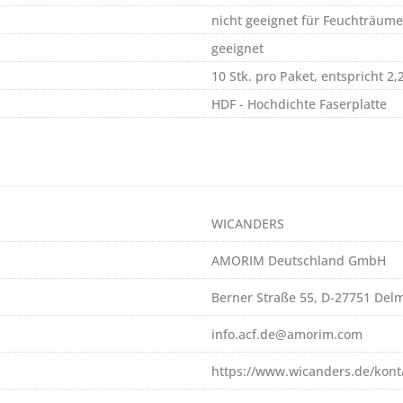
nicht geeignet für Feuchträume
geeignet
10 Stk. pro Paket, entspricht 2
HDF - Hochdichte Faserplatte
WICANDERS
AMORIM Deutschland GmbH
Berner Straße 55, D-27751 Del
info.acf.de@amorim.com
https://www.wicanders.de/kont