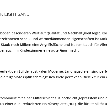
 LIGHT SAND
ßboden besonderen Wert auf Qualität und Nachhaltigkeit legst. K
sgezeichneten schall- und wärmedämmenden Eigenschaften ist Kork
 Staub noch Milben eine Angriffsfläche und ist somit auch für Aller
 der auch im Kinderzimmer eine gute Figur macht.
erfekt den Stil der rustikalen Moderne. Landhausdielen sind perfe
die fugenlose Optik schmiegt sich Diele perfekt an Diele – für ei
e kombiniert mit einer Mittelschicht aus hochdicht gepresstem un
s einer quellreduzierten Holzfaserplatte (HDF), die für Stabilität