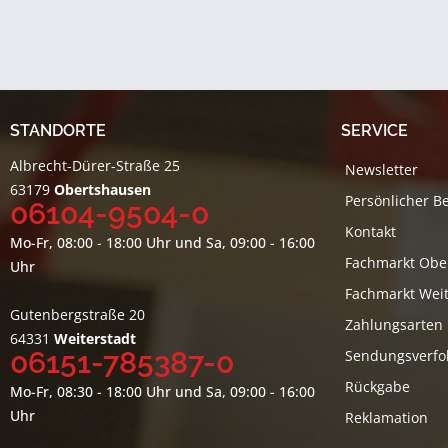
STANDORTE
SERVICE
Albrecht-Dürer-Straße 25
Newsletter
63179
Obertshausen
Persönlicher B
06104-9504-0
Kontakt
Mo-Fr, 08:00 - 18:00 Uhr und Sa, 09:00 - 16:00
Fachmarkt Obe
Uhr
Fachmarkt Weit
Gutenbergstraße 20
Zahlungsarten
64331
Weiterstadt
06151-785387-0
Sendungsverfo
Rückgabe
Mo-Fr, 08:30 - 18:00 Uhr und Sa, 09:00 - 16:00
Uhr
Reklamation