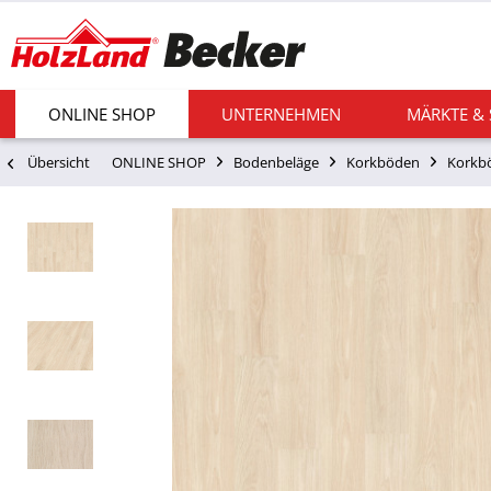
ONLINE SHOP
UNTERNEHMEN
MÄRKTE &
Übersicht
ONLINE SHOP
Bodenbeläge
Korkböden
Korkbö