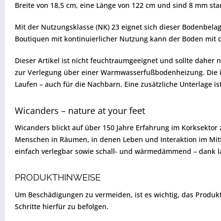
Breite von 18,5 cm, eine Länge von 122 cm und sind 8 mm st
Mit der Nutzungsklasse (NK) 23 eignet sich dieser Bodenbelag
Boutiquen mit kontinuierlicher Nutzung kann der Boden mit 
Dieser Artikel ist nicht feuchtraumgeeignet und sollte daher
zur Verlegung über einer Warmwasserfußbodenheizung. Die in
Laufen – auch für die Nachbarn. Eine zusätzliche Unterlage ist
Wicanders – nature at your feet
Wicanders blickt auf über 150 Jahre Erfahrung im Korksektor
Menschen in Räumen, in denen Leben und Interaktion im Mitte
einfach verlegbar sowie schall- und wärmedämmend – dank la
PRODUKTHINWEISE
Um Beschädigungen zu vermeiden, ist es wichtig, das Produkt vo
Schritte hierfür zu befolgen.