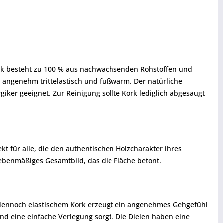
ork besteht zu 100 % aus nachwachsenden Rohstoffen und
 angenehm trittelastisch und fußwarm. Der natürliche
giker geeignet. Zur Reinigung sollte Kork lediglich abgesaugt
kt für alle, die den authentischen Holzcharakter ihres
n ebenmäßiges Gesamtbild, das die Fläche betont.
d dennoch elastischem Kork erzeugt ein angenehmes Gehgefühl
 und eine einfache Verlegung sorgt. Die Dielen haben eine