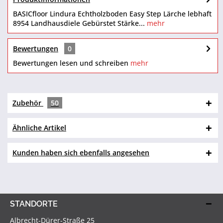
BASICfloor Lindura Echtholzboden Easy Step Lärche lebhaft
8954 Landhausdiele Gebürstet Stärke...
mehr
Bewertungen
0
Bewertungen lesen und schreiben
mehr
Zubehör
50
Ähnliche Artikel
Kunden haben sich ebenfalls angesehen
STANDORTE
Albrecht-Dürer-Straße 25