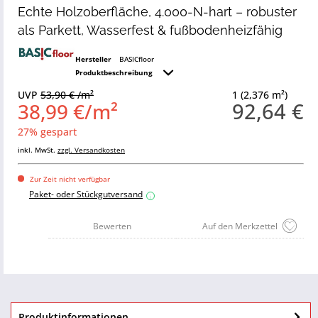
Echte Holzoberfläche, 4.000-N-hart – robuster
als Parkett, Wasserfest & fußbodenheizfähig
Hersteller
BASICfloor
Produktbeschreibung
UVP
53,90 € /m²
1 (2,376 m²)
92,64 €
38,99 €/m²
27% gespart
inkl. MwSt.
zzgl. Versandkosten
Zur Zeit nicht verfügbar
Paket- oder Stückgutversand
i
Bewerten
Auf den Merkzettel
Produktinformationen