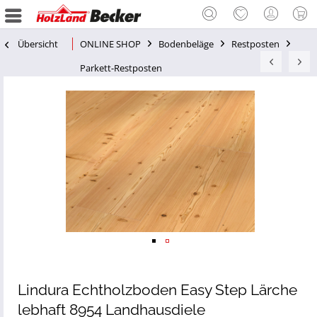
Übersicht
ONLINE SHOP
Bodenbeläge
Restposten
Parkett-Restposten
Lindura Echtholzboden Easy Step Lärche
lebhaft 8954 Landhausdiele