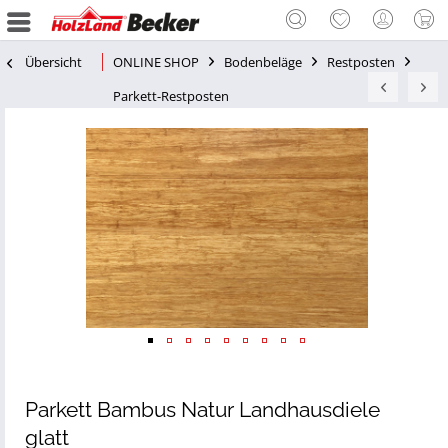
Übersicht
ONLINE SHOP
Bodenbeläge
Restposten
Parkett-Restposten
Parkett Bambus Natur Landhausdiele
glatt