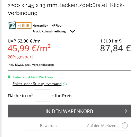
2200 x 145 x 13 mm, lackiert/gebürstet, Klick-
Verbindung
Hersteller
HPFloor
Produktbeschreibung
UVP
62,90 € /m²
1 (1,91 m²)
87,84 €
45,99 €/m²
26% gespart
inkl. MwSt.
zzgl. Versandkosten
Lieferzeit: 4 bis 6 Werktage
Paket- oder Stückgutversand
i
Fläche in m²
= Ihr Preis
IN DEN
WARENKORB
Bewerten
Auf den Merkzettel