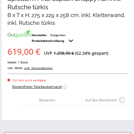
Rutsche türkis
B x T x H: 275 x 229 x 258 cm, inkl. Kletterwand,
inkl. Rutsche türkis
Hersteller
Outgarden
Produktbeschreibung
619,00 €
UVP
1.298,90 €
(52,34% gespart)
Inhalt:
1 Stück
inkl. MwSt.
zzgl. Versandkosten
Zur Zeit nicht verfügbar
Kostenfreier Stückgutversand
i
Bewerten
Auf den Merkzettel