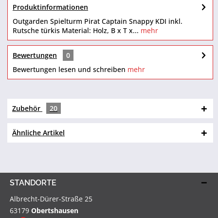
Produktinformationen
Outgarden Spielturm Pirat Captain Snappy KDI inkl.
Rutsche türkis Material: Holz, B x T x...
mehr
Bewertungen
0
Bewertungen lesen und schreiben
mehr
Zubehör
20
Ähnliche Artikel
STANDORTE
Albrecht-Dürer-Straße 25
63179
Obertshausen