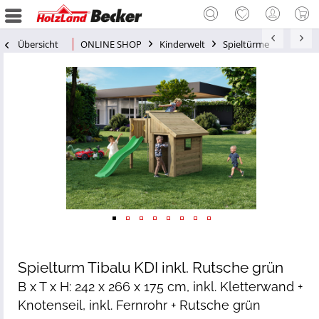
Übersicht
ONLINE SHOP
Kinderwelt
Spieltürme
Spielturm Tibalu KDI inkl. Rutsche grün
B x T x H: 242 x 266 x 175 cm, inkl. Kletterwand +
Knotenseil, inkl. Fernrohr + Rutsche grün