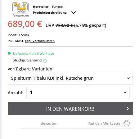
Hersteller
Fungoo
Produktbeschreibung
689,00 €
UVP
738,90 €
(6,75% gespart)
Inhalt:
1 Stück
inkl. MwSt.
zzgl. Versandkosten
Lieferzeit: 4 bis 6 Werktage
Stückgutversand
i
verfügbare Varianten:
Anzahl:
IN DEN
WARENKORB
Bewerten
Auf den Merkzettel