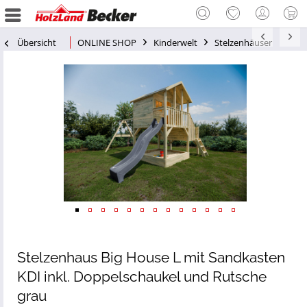
Übersicht
ONLINE SHOP
Kinderwelt
Stelzenhäuser
Stelzenhaus Big House L mit Sandkasten
KDI inkl. Doppelschaukel und Rutsche
grau