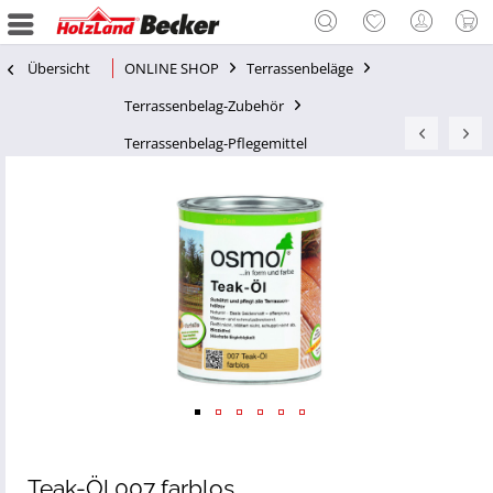
Übersicht
ONLINE SHOP
Terrassenbeläge
Terrassenbelag-Zubehör
Terrassenbelag-Pflegemittel
Teak-Öl 007 farblos