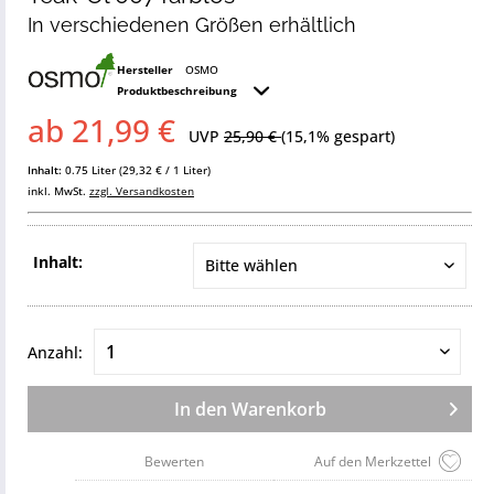
In verschiedenen Größen erhältlich
Hersteller
OSMO
Produktbeschreibung
ab 21,99 €
UVP
25,90 €
(15,1% gespart)
Inhalt:
0.75 Liter (29,32 € / 1 Liter)
inkl. MwSt.
zzgl. Versandkosten
Inhalt:
Anzahl:
In den
Warenkorb
Bewerten
Auf den Merkzettel