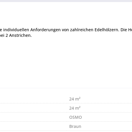
die individuellen Anforderungen von zahlreichen Edelhölzern. Die H
ei 2 Anstrichen.
24 m²
24 m²
OSMO
Braun