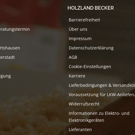
HOLZLAND BECKER
Barrierefreiheit
eratungstermin
Über uns
Impressum
rtshausen
Datenschutzerklärung
erstadt
AGB
Cookie-Einstellungen
lgung
Karriere
Lieferbedingungen & Versandko
Voraussetzung für LKW-Anliefer
Widerrufsrecht
Informationen zu Elektro- und
Elektronikgeräten
Lieferanten