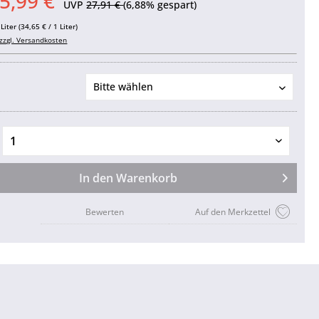
5,99 €
UVP
27,91 €
(6,88% gespart)
Liter (34,65 € / 1 Liter)
zzgl. Versandkosten
In den
Warenkorb
Bewerten
Auf den Merkzettel