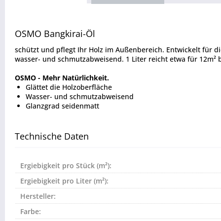
OSMO Bangkirai-Öl
schützt und pflegt Ihr Holz im Außenbereich. Entwickelt für 
wasser- und schmutzabweisend. 1 Liter reicht etwa für 12m² b
OSMO - Mehr Natürlichkeit.
Glättet die Holzoberfläche
Wasser- und schmutzabweisend
Glanzgrad seidenmatt
Technische Daten
Ergiebigkeit pro Stück (m²):
Ergiebigkeit pro Liter (m²):
Hersteller:
Farbe: