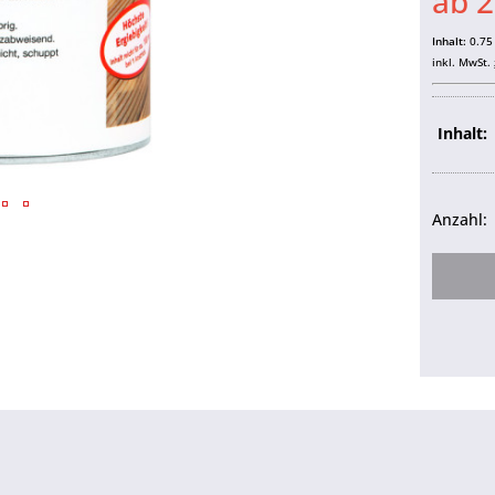
ab 2
Inhalt:
0.75 
inkl. MwSt.
Inhalt:
Anzahl: