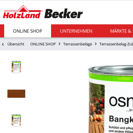
ONLINE SHOP
UNTERNEHMEN
MÄRKTE &
Übersicht
ONLINE SHOP
Terrassenbeläge
Terrassenbelag-Zu