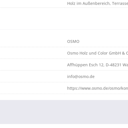
Holz im Außenbereich, Terrass
OSMO
Osmo Holz und Color GmbH & C
Affhüppen Esch 12, D-48231 W
info@osmo.de
https://www.osmo.de/osmo/kon