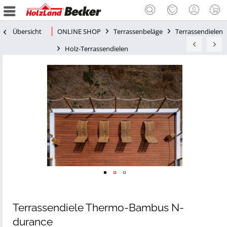
Übersicht
ONLINE SHOP
Terrassenbeläge
Terrassendielen
Holz-Terrassendielen
Terrassendiele Thermo-Bambus N-
durance