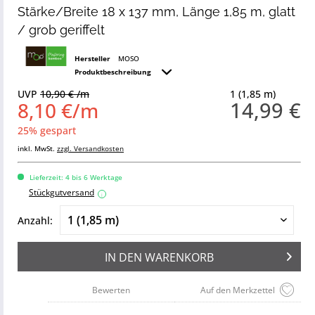
Stärke/Breite 18 x 137 mm, Länge 1,85 m, glatt
/ grob geriffelt
Hersteller
MOSO
Produktbeschreibung
UVP
10,90 € /m
1 (1,85 m)
14,99 €
8,10 €/m
25% gespart
inkl. MwSt.
zzgl. Versandkosten
Lieferzeit: 4 bis 6 Werktage
Stückgutversand
i
Anzahl:
IN DEN
WARENKORB
Bewerten
Auf den Merkzettel