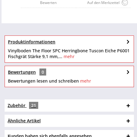
Bewerten
Auf den Merkzettel
Produktinformationen
Vinylboden The Floor SPC Herringbone Tuscon Eiche P6001
Fischgrät Stärke 9,1 mm,...
mehr
Bewertungen
0
Bewertungen lesen und schreiben
mehr
Zubehör
21
Ähnliche Artikel
Kunden haben sich ebenfalls angesehen