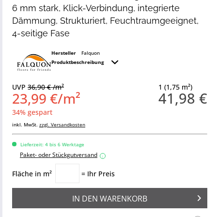
6 mm stark, Klick-Verbindung, integrierte
Dämmung, Strukturiert, Feuchtraumgeeignet,
4-seitige Fase
Hersteller
Falquon
Produktbeschreibung
UVP
36,90 € /m²
1 (1,75 m²)
41,98 €
23,99 €/m²
34% gespart
inkl. MwSt.
zzgl. Versandkosten
Lieferzeit: 4 bis 6 Werktage
Paket- oder Stückgutversand
i
Fläche in m²
= Ihr Preis
IN DEN
WARENKORB