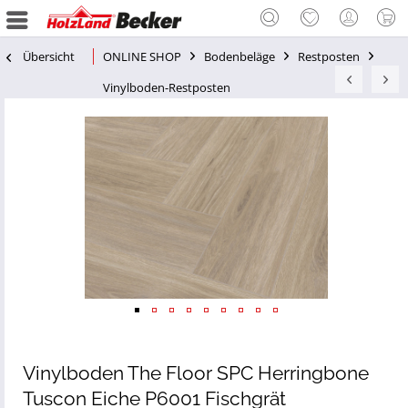
Übersicht
ONLINE SHOP
Bodenbeläge
Restposten
Vinylboden-Restposten
Vinylboden The Floor SPC Herringbone
Tuscon Eiche P6001 Fischgrät