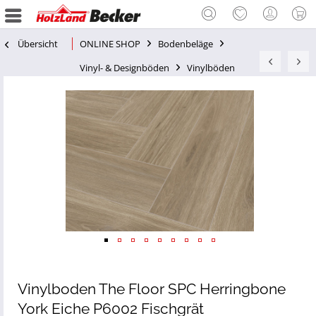
Übersicht
ONLINE SHOP
Bodenbeläge
Vinyl- & Designböden
Vinylböden
Vinylboden The Floor SPC Herringbone
York Eiche P6002 Fischgrät