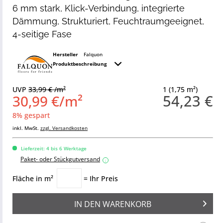
6 mm stark, Klick-Verbindung, integrierte
Dämmung, Strukturiert, Feuchtraumgeeignet,
4-seitige Fase
Hersteller
Falquon
Produktbeschreibung
UVP
33,99 € /m²
1 (1,75 m²)
54,23 €
30,99 €/m²
8% gespart
inkl. MwSt.
zzgl. Versandkosten
Lieferzeit: 4 bis 6 Werktage
Paket- oder Stückgutversand
i
Fläche in m²
= Ihr Preis
IN DEN
WARENKORB