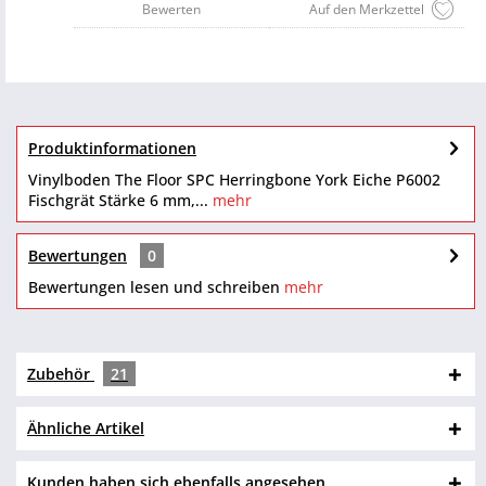
Bewerten
Auf den Merkzettel
Produktinformationen
Vinylboden The Floor SPC Herringbone York Eiche P6002
Fischgrät Stärke 6 mm,...
mehr
Bewertungen
0
Bewertungen lesen und schreiben
mehr
Zubehör
21
Ähnliche Artikel
Kunden haben sich ebenfalls angesehen