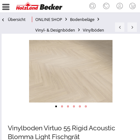
Übersicht
ONLINE SHOP
Bodenbeläge
Vinyl- & Designböden
Vinylböden
Vinylboden Virtuo 55 Rigid Acoustic
Blomma Light Fischgrät