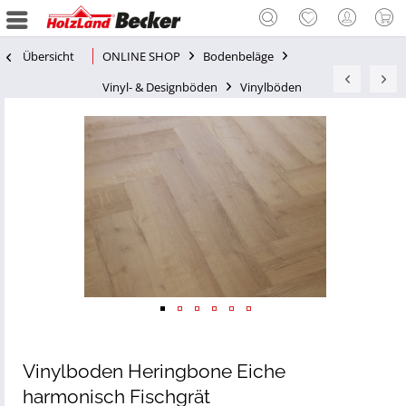
Übersicht
ONLINE SHOP
Bodenbeläge
Vinyl- & Designböden
Vinylböden
Vinylboden Heringbone Eiche
harmonisch Fischgrät