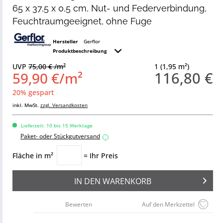
65 x 37,5 x 0,5 cm, Nut- und Federverbindung,
Feuchtraumgeeignet, ohne Fuge
Hersteller
Gerflor
Produktbeschreibung
UVP
75,00 € /m²
1 (1,95 m²)
116,80 €
59,90 €/m²
20% gespart
inkl. MwSt.
zzgl. Versandkosten
Lieferzeit: 10 bis 15 Werktage
Paket- oder Stückgutversand
i
Fläche in m²
= Ihr Preis
IN DEN
WARENKORB
Bewerten
Auf den Merkzettel