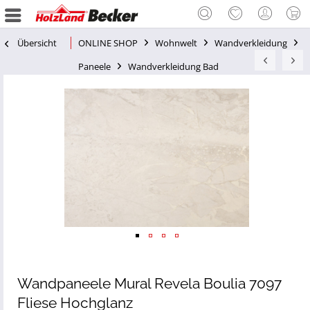
Übersicht
ONLINE SHOP
Wohnwelt
Wandverkleidung
Paneele
Wandverkleidung Bad
Wandpaneele Mural Revela Boulia 7097
Fliese Hochglanz