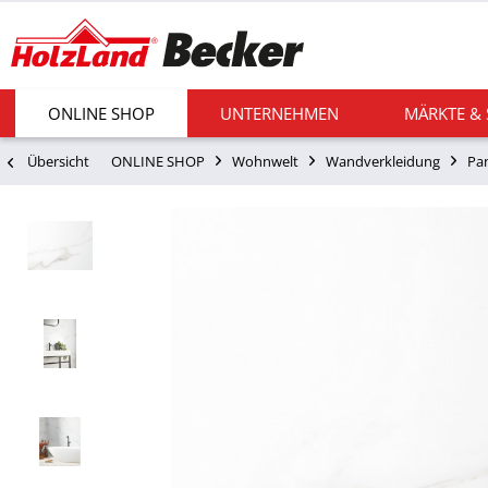
ONLINE SHOP
UNTERNEHMEN
MÄRKTE &
Übersicht
ONLINE SHOP
Wohnwelt
Wandverkleidung
Pa