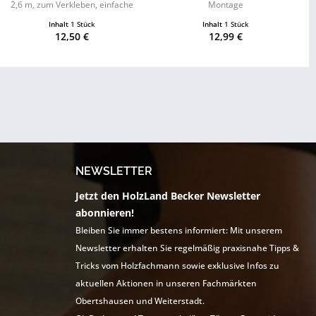
2,6 m, zum Verkleben, einfache
Montage
Montage
Inhalt
1 Stück
Inhalt
1 Stück
12,50 €
12,99 €
NEWSLETTER
Jetzt den HolzLand Becker Newsletter
abonnieren!
Bleiben Sie immer bestens informiert: Mit unserem
Newsletter erhalten Sie regelmäßig praxisnahe Tipps &
Tricks vom Holzfachmann sowie exklusive Infos zu
aktuellen Aktionen in unseren Fachmärkten
Obertshausen und Weiterstadt.