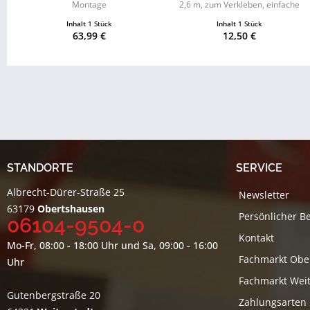
Montage
2,6 m, zum Verkleben, einfache
Montage
Inhalt
1 Stück
Inhalt
1 Stück
63,99 €
12,50 €
STANDORTE
SERVICE
Albrecht-Dürer-Straße 25
Newsletter
63179
Obertshausen
Persönlicher B
06104-9504-0
Kontakt
Mo-Fr, 08:00 - 18:00 Uhr und Sa, 09:00 - 16:00
Fachmarkt Obe
Uhr
Fachmarkt Weit
Gutenbergstraße 20
Zahlungsarten