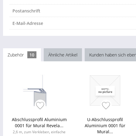
Postanschrift
E-Mail-Adresse
Zubehör
10
Ähnliche Artikel
Kunden haben sich eben
Abschlussprofil Aluminium
U-Abschlussprofil
0001 für Mural Revela...
Aluminium 0001 für
Mural...
2,6 m, zum Verkleben, einfache