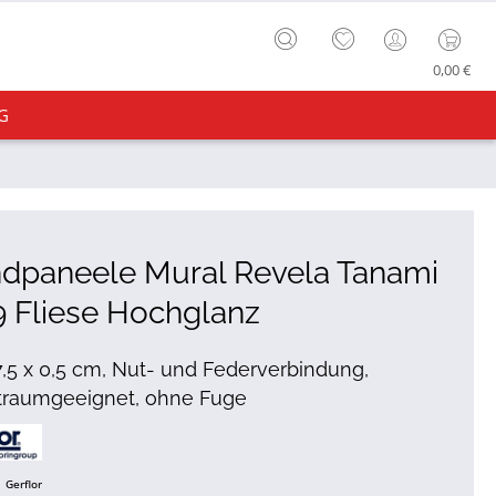
0,00 €
G
dpaneele Mural Revela Tanami
 Fliese Hochglanz
7,5 x 0,5 cm, Nut- und Federverbindung,
traumgeeignet, ohne Fuge
Gerflor