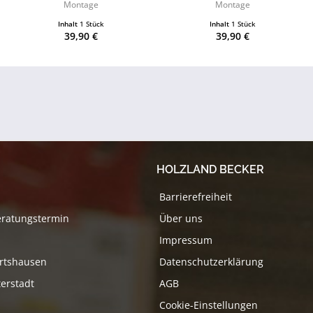
Montage
Montage
Inhalt
1 Stück
Inhalt
1 Stück
39,90 €
39,90 €
HOLZLAND BECKER
Barrierefreiheit
eratungstermin
Über uns
Impressum
rtshausen
Datenschutzerklärung
erstadt
AGB
Cookie-Einstellungen