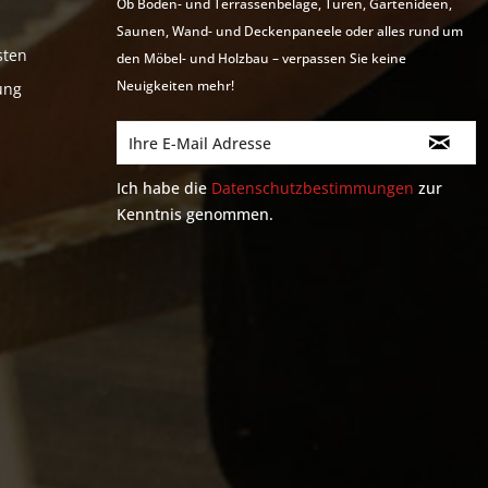
Ob Boden- und Terrassenbeläge, Türen, Gartenideen,
Saunen, Wand- und Deckenpaneele oder alles rund um
sten
den Möbel- und Holzbau – verpassen Sie keine
Neuigkeiten mehr!
ung
Ich habe die
Datenschutzbestimmungen
zur
Kenntnis genommen.