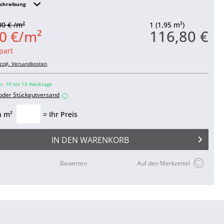
schreibung
00 € /m²
1 (1,95 m²)
116,80 €
0 €/m²
part
zzgl. Versandkosten
it: 10 bis 15 Werktage
 oder Stückgutversand
i
n m²
= Ihr Preis
IN DEN
WARENKORB
Bewerten
Auf den Merkzettel