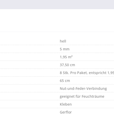
hell
5 mm
1,95 m²
37,50 cm
8 Stk. Pro Paket, entspricht 1,9
65 cm
Nut-und-Feder-Verbindung
geeignet für Feuchträume
Kleben
Gerflor