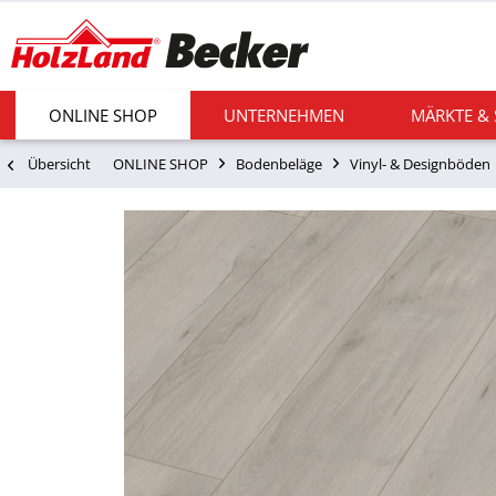
ONLINE SHOP
UNTERNEHMEN
MÄRKTE &
Übersicht
ONLINE SHOP
Bodenbeläge
Vinyl- & Designböden