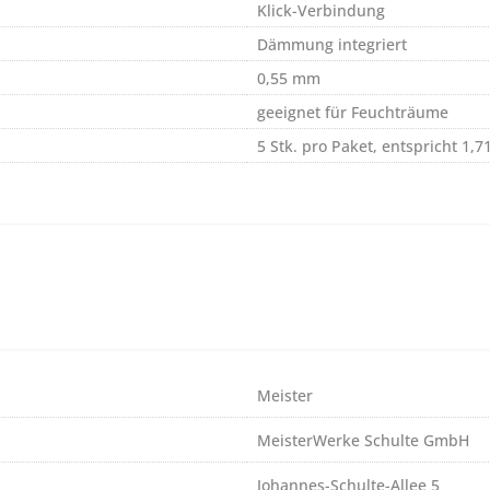
Klick-Verbindung
Dämmung integriert
0,55 mm
geeignet für Feuchträume
5 Stk. pro Paket, entspricht 1,7
Meister
MeisterWerke Schulte GmbH
Johannes-Schulte-Allee 5