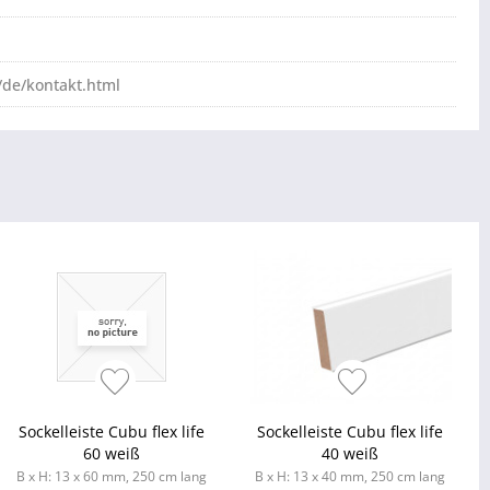
de/kontakt.html
Sockelleiste Cubu flex life
Sockelleiste Cubu flex life
60 weiß
40 weiß
B x H: 13 x 60 mm, 250 cm lang
B x H: 13 x 40 mm, 250 cm lang