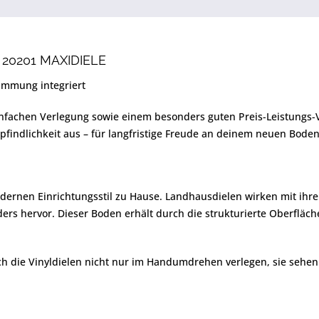
20201 MAXIDIELE
ämmung integriert
einfachen Verlegung sowie einem besonders guten Preis-Leistungs-V
pfindlichkeit aus – für langfristige Freude an deinem neuen Boden
ernen Einrichtungsstil zu Hause. Landhausdielen wirken mit ihrer 
ers hervor. Dieser Boden erhält durch die strukturierte Oberfläc
h die Vinyldielen nicht nur im Handumdrehen verlegen, sie sehen