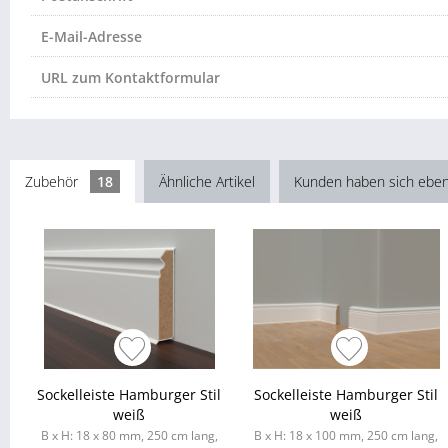
E-Mail-Adresse
URL zum Kontaktformular
Zubehör
18
Ähnliche Artikel
Kunden haben sich eben
Sockelleiste Hamburger Stil
Sockelleiste Hamburger Stil
weiß
weiß
B x H: 18 x 80 mm, 250 cm lang,
B x H: 18 x 100 mm, 250 cm lang,