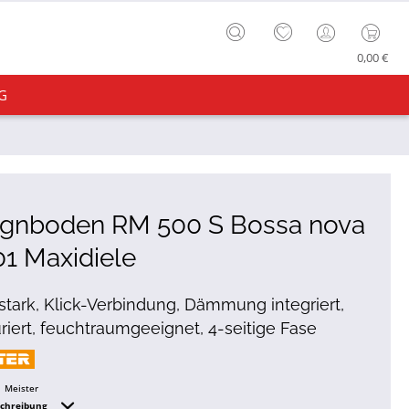
0,00 €
G
ignboden RM 500 S Bossa nova
1 Maxidiele
tark, Klick-Verbindung, Dämmung integriert,
uriert, feuchtraumgeeignet, 4-seitige Fase
Meister
schreibung