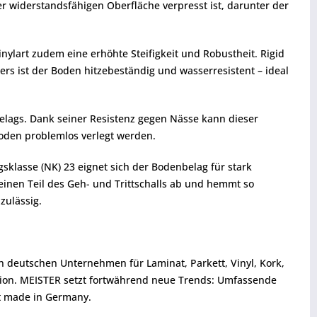
er widerstandsfähigen Oberfläche verpresst ist, darunter der
nylart zudem eine erhöhte Steifigkeit und Robustheit. Rigid
s ist der Boden hitzebeständig und wasserresistent – ideal
elags. Dank seiner Resistenz gegen Nässe kann dieser
den problemlos verlegt werden.
klasse (NK) 23 eignet sich der Bodenbelag für stark
einen Teil des Geh- und Trittschalls ab und hemmt so
zulässig.
en deutschen Unternehmen für Laminat, Parkett, Vinyl, Kork,
tion. MEISTER setzt fortwährend neue Trends: Umfassende
ät made in Germany.