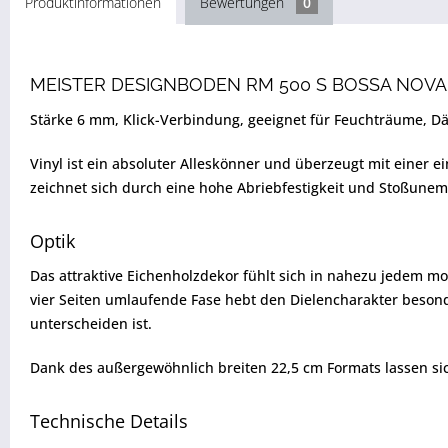
Produktinformationen
Bewertungen
0
MEISTER DESIGNBODEN RM 500 S BOSSA NOVA 
Stärke 6 mm, Klick-Verbindung, geeignet für Feuchträume, D
Vinyl ist ein absoluter Alleskönner und überzeugt mit einer 
zeichnet sich durch eine hohe Abriebfestigkeit und Stoßunem
Optik
Das attraktive Eichenholzdekor fühlt sich in nahezu jedem mod
vier Seiten umlaufende Fase hebt den Dielencharakter besond
unterscheiden ist.
Dank des außergewöhnlich breiten 22,5 cm Formats lassen sic
Technische Details