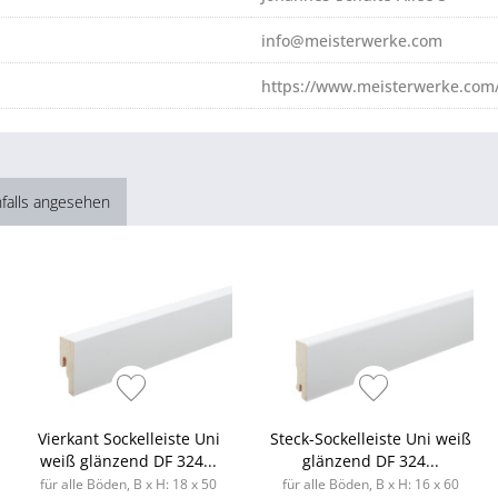
info@meisterwerke.com
https://www.meisterwerke.com/
falls angesehen
Vierkant Sockelleiste Uni
Steck-Sockelleiste Uni weiß
weiß glänzend DF 324...
glänzend DF 324...
für alle Böden, B x H: 18 x 50
für alle Böden, B x H: 16 x 60