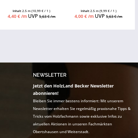
Inhalt
2.5 m
(10,99 € / 1 )
Inhalt
2.5 m
(9,99 € / 1 )
UVP
UVP
4,40 € /m
4,00 € /m
5,63 € /m
5,63 € /m
NEWSLETTER
Jetzt den HolzLand Becker Newsletter
abonnieren!
Bleiben Sie immer bestens informiert: Mit unserem
Newsletter erhalten Sie regelmäßig praxisnahe Tipps &
Tricks vom Holzfachmann sowie exklusive Infos zu
aktuellen Aktionen in unseren Fachmärkten
Obertshausen und Weiterstadt.