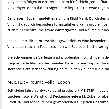
Vinylböden folgen in der Regel einem fünfschichtigen Aufbau:
Vinylträger, der auf der Trägerplatte liegt. Die unterste Lage b
Bei diesem Boden handelt es sich um Rigid Vinyl. Durch den s
Vinyl ist dadurch besonders formstabil und kann problemlos 
auch für Feuchträume sowie Wintergärten und Räume mit bod
Die 0,55 mm dicke Nutzschicht gewährleistet eine besondere 
Vinylboden auch in Feuchträumen wie Bad oder Küche verle
Die schwimmende Verlegung ist problemlos möglich, denn die 
frequentierte Flächen des privaten Bereichs wie Treppenflure
störende Geräuschentwicklung beim Laufen – auch für die Nachb
MEISTER – Räume voller Leben
Seit vielen Jahren entwickelt und produziert MEISTER mit Lei
Linoleum sowie Wand- und Deckenpaneele inkl. Zubehör über
Produkt- und Modellreihen gewährleisten für jeden Geschmack