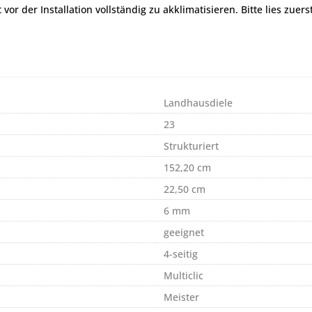
r der Installation vollständig zu akklimatisieren. Bitte lies zuers
Landhausdiele
23
Strukturiert
152,20 cm
22,50 cm
6 mm
geeignet
4-seitig
Multiclic
Meister