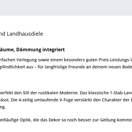
Sand Landhausdiele
träume, Dämmung integriert
einfachen Verlegung sowie einem besonders guten Preis-Leistungs-V
pfindlichkeit aus – für langfristige Freunde an deinem neuen Bod
perfekt den Stil der rustikalen Moderne. Das klassische 1-Stab-L
sst. Die 4-seitig umlaufende V-Fuge verstärkt den Charakter der D
ng.
itläufige Optik, die das Dekor so noch besser zur Geltung kommen