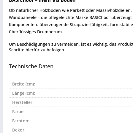
Ob natürlicher Holzboden wie Parkett oder Massivholzdielen,
Wandpaneele – die pflegeleichte Marke BASICfloor überzeugt d
Komponenten: überzeugende Strapazierfähigkeit, formstabile H
überflüssiges Drumherum.
Um Beschädigungen zu vermeiden, ist es wichtig, das Produkt vo
Schritte hierfür zu befolgen.
Technische Daten
Breite (cm):
Länge (cm):
Hersteller:
Farbe:
Farbton:
Dekor: