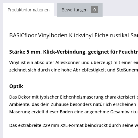
Produktinformationen
Bewertungen
0
BASICfloor Vinylboden Klickvinyl Eiche rustikal 
Stärke 5 mm, Klick-Verbindung, geeignet für Feuch
Vinyl ist ein absoluter Alleskönner und überzeugt mit einer 
zeichnet sich durch eine hohe Abriebfestigkeit und Stoßunem
Optik
Das Dekor mit typischer Eichenholzmaserung charakterisiert 
Ambiente, das dein Zuhause besonders natürlich erscheinen lä
Maserung erzielt dieser Boden eine angenehme Gesamtwirku
Das extrabreite 229 mm XXL-Format beindruckt durch seine we