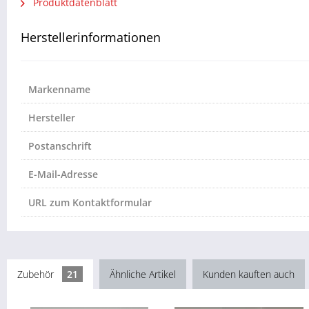
Produktdatenblatt
Herstellerinformationen
Markenname
Hersteller
Postanschrift
E-Mail-Adresse
URL zum Kontaktformular
Zubehör
21
Ähnliche Artikel
Kunden kauften auch