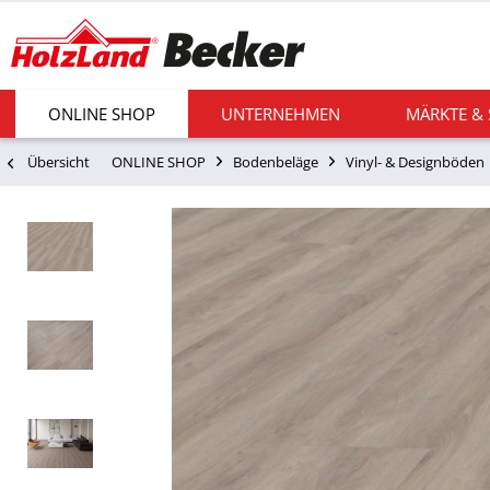
ONLINE SHOP
UNTERNEHMEN
MÄRKTE &
Übersicht
ONLINE SHOP
Bodenbeläge
Vinyl- & Designböden