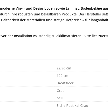
 moderne Vinyl- und Designböden sowie Laminat, Bodenbeläge aus 
urch ihre robusten und belastbaren Produkte. Der Hersteller setzt
altbarkeit der Materialien und stetige Tiefpreise – für langanhal
r der Installation vollständig zu akklimatisieren. Bitte lies zuers
22,90 cm
122 cm
BASICfloor
Grau
hell
Eiche Rustikal Grau