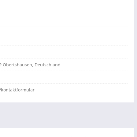
79 Obertshausen, Deutschland
e
/kontaktformular