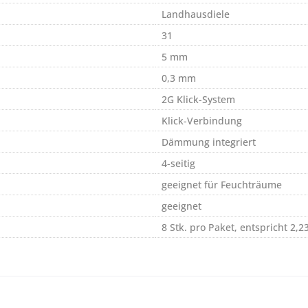
Landhausdiele
31
5 mm
0,3 mm
2G Klick-System
Klick-Verbindung
Dämmung integriert
4-seitig
geeignet für Feuchträume
geeignet
8 Stk. pro Paket, entspricht 2,2