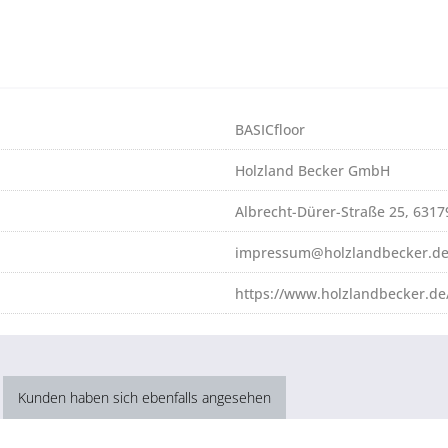
BASICfloor
Holzland Becker GmbH
Albrecht-Dürer-Straße 25, 631
impressum@holzlandbecker.d
https://www.holzlandbecker.de
Kunden haben sich ebenfalls angesehen