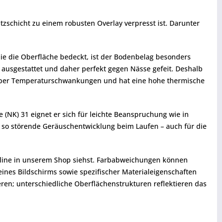
tzschicht zu einem robusten Overlay verpresst ist. Darunter
ie die Oberfläche bedeckt, ist der Bodenbelag besonders
e ausgestattet und daher perfekt gegen Nässe gefeit. Deshalb
nüber Temperaturschwankungen und hat eine hohe thermische
 (NK) 31 eignet er sich für leichte Beanspruchung wie in
t so störende Geräuschentwicklung beim Laufen – auch für die
 online in unserem Shop siehst. Farbabweichungen können
eines Bildschirms sowie spezifischer Materialeigenschaften
ren; unterschiedliche Oberflächenstrukturen reflektieren das