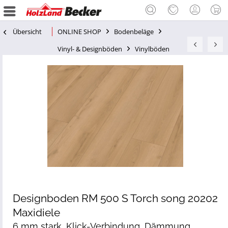
Übersicht
ONLINE SHOP
Bodenbeläge
Vinyl- & Designböden
Vinylböden
Designboden RM 500 S Torch song 20202
Maxidiele
6 mm stark, Klick-Verbindung, Dämmung