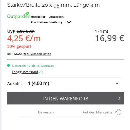
Stärke/Breite 20 x 95 mm, Länge 4 m
Hersteller
Outgarden
Produktbeschreibung
UVP
6,09 € /m
1 (4 m)
16,99 €
4,25 €/m
30% gespart
inkl. MwSt.
zzgl. Versandkosten
Lieferzeit: 10 bis 15 Werktage
Langgutversand
i
Anzahl:
IN DEN
WARENKORB
Bewerten
Auf den Merkzettel