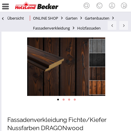
Übersicht
ONLINE SHOP
Garten
Gartenbauten
Fassadenverkleidung
Holzfassaden
Fassadenverkleidung Fichte/Kiefer
Nussfarben DRAGONwood